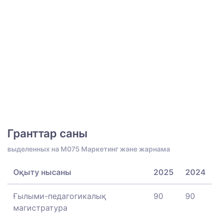
Гранттар саны
выделенных на M075 Маркетинг және жарнама
Оқыту нысаны
2025
2024
Ғылыми-педагогикалық
90
90
магистратура