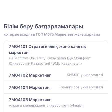
Білім беру бағдарламалары
которые входят в ГОП M075 Маркетинг және жарнама
7M04101 Стратегиялық және сандық
маркетинг
De Montfort University Kazakhstan (Де Монтфорт
Юниверсити Казахстан) (DMU Kazakhstan)
7M04102 Маркетинг
КИМЭП университеті
7M04104 Маркетинг
Торайгыров университеті
7M04105 Маркетинг
Алматы менеджмент университеті (AlmaU)