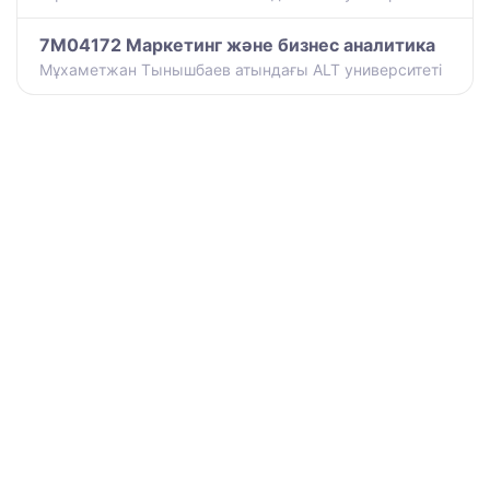
7M04172 Маркетинг және бизнес аналитика
Мұхаметжан Тынышбаев атындағы ALT университеті