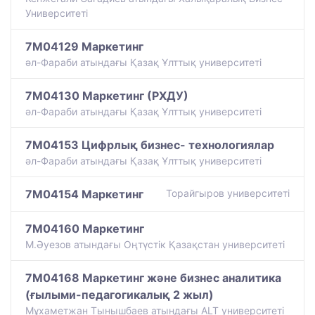
Университеті
7M04129 Маркетинг
әл-Фараби атындағы Қазақ Ұлттық университеті
7M04130 Маркетинг (РХДУ)
әл-Фараби атындағы Қазақ Ұлттық университеті
7M04153 Цифрлық бизнес- технологиялар
әл-Фараби атындағы Қазақ Ұлттық университеті
7M04154 Маркетинг
Торайгыров университеті
7M04160 Маркетинг
М.Әуезов атындағы Оңтүстік Қазақстан университеті
7M04168 Маркетинг және бизнес аналитика
(ғылыми-педагогикалық 2 жыл)
Мұхаметжан Тынышбаев атындағы ALT университеті