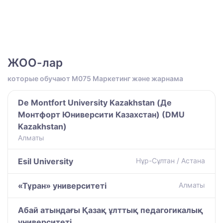
ЖОО-лар
которые обучают M075 Маркетинг және жарнама
De Montfort University Kazakhstan (Де
Монтфорт Юниверсити Казахстан) (DMU
Kazakhstan)
Алматы
Esil University
Нұр-Сұлтан / Астана
«Тұран» университеті
Алматы
Абай атындағы Қазақ ұлттық педагогикалық
университеті