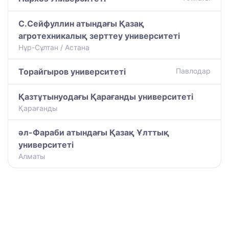
С.Сейфуллин атындағы Қазақ
агротехникалық зерттеу университеті
Нұр-Сұлтан / Астана
Торайгыров университеті
Павлодар
Қазтұтынуодағы Қарағанды университеті
Қарағанды
әл-Фараби атындағы Қазақ Ұлттық
университеті
Алматы