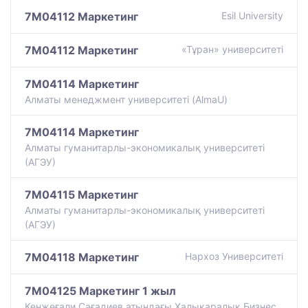
7M04112 Маркетинг
Esil University
7M04112 Маркетинг
«Тұран» университеті
7M04114 Маркетинг
Алматы менеджмент университеті (AlmaU)
7M04114 Маркетинг
Алматы гуманитарлы-экономикалық университеті
(АГЭУ)
7M04115 Маркетинг
Алматы гуманитарлы-экономикалық университеті
(АГЭУ)
7M04118 Маркетинг
Нархоз Университеті
7M04125 Маркетинг 1 жыл
Кенжеғали Сағадиев атындағы Халықаралық Бизнес