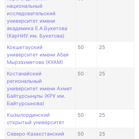
национальный
исследовательский
университет имени
академика Е.А.Букетова
(КарНИУ им. Букетова)
Кокшетауский
50
25
университет имени Абая
Мырзахметова (КУАМ)
Костанайский
50
25
региональный
университет имени Ахмет
Байтұрсынұлы (КРУ им.
Байтурсынова)
Кызылординский
50
25
открытый университет
Северо-Казахстанский
50
25