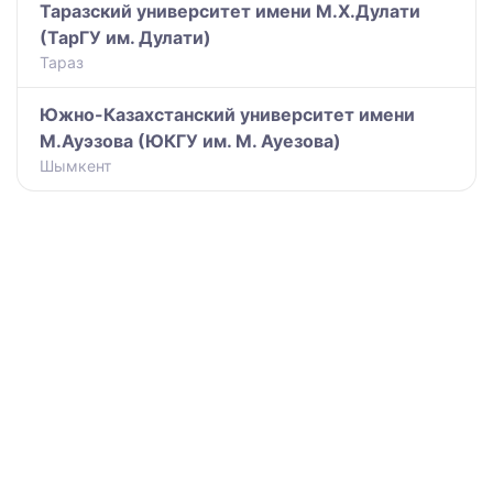
Таразский университет имени М.Х.Дулати
(ТарГУ им. Дулати)
Тараз
Южно-Казахстанский университет имени
М.Ауэзова (ЮКГУ им. М. Ауезова)
Шымкент