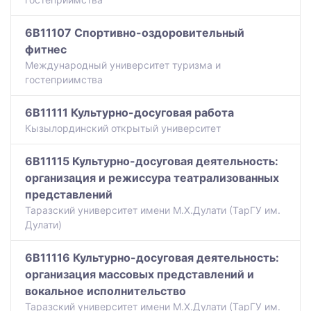
6B11107 Спортивно-оздоровительный
фитнес
Международный университет туризма и
гостеприимства
6B11111 Культурно-досуговая работа
Кызылординский открытый университет
6B11115 Культурно-досуговая деятельность:
организация и режиссура театрализованных
представлений
Таразский университет имени М.Х.Дулати (ТарГУ им.
Дулати)
6B11116 Культурно-досуговая деятельность:
организация массовых представлений и
вокальное исполнительство
Таразский университет имени М.Х.Дулати (ТарГУ им.