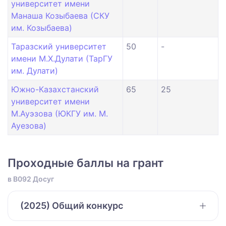
университет имени
Манаша Козыбаева (СКУ
им. Козыбаева)
Таразский университет
50
-
имени М.Х.Дулати (ТарГУ
им. Дулати)
Южно-Казахстанский
65
25
университет имени
М.Ауэзова (ЮКГУ им. М.
Ауезова)
Проходные баллы на грант
в B092 Досуг
(2025) Общий конкурс