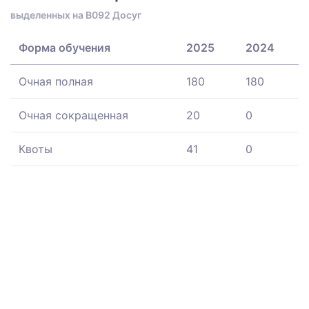
выделенных на B092 Досуг
Форма обучения
2025
2024
Очная полная
180
180
Очная сокращенная
20
0
Квоты
41
0