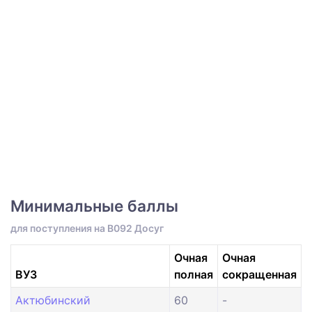
Минимальные баллы
для поступления на B092 Досуг
Очная
Очная
ВУЗ
полная
сокращенная
Актюбинский
60
-