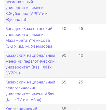
региональный
университет имени
К.Жубанова (АРГУ им.
Жубанова)
Западно-Казахстанский
50
25
университет имени
Махамбета Утемисова
(ЗКГУ им. М. Утемисова)
Казахский национальный
90
40
женский педагогический
университет (КазНЖПУ,
QYZPU)
Казахский национальный
65
25
педагогический
университет имени Абая
(КазНПУ им. Абая)
Карагандинский
65
-