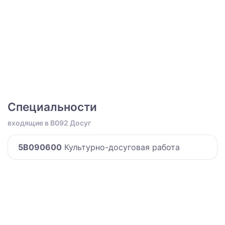
Специальности
входящие в B092 Досуг
5B090600
Культурно-досуговая работа