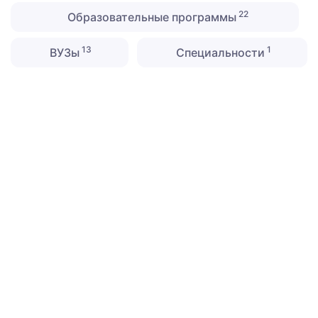
22
Образовательные программы
13
1
ВУЗы
Специальности