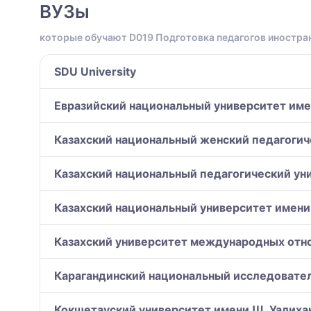
ВУЗы
которые обучают D019 Подготовка педагогов иностра
SDU University
Евразийский национальный университет имен
Казахский национальный женский педагоги
Казахский национальный педагогический уни
Казахский национальный университет имени
Казахский университет международных отн
Карагандинский национальный исследовател
Кокшетауский университет имени Ш. Уалихан