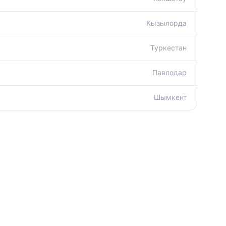
Кызылорда
Туркестан
Павлодар
Шымкент