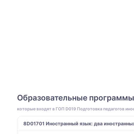
Образовательные программ
которые входят в ГОП D019 Подготовка педагогов ино
8D01701 Иностранный язык: два иностранны