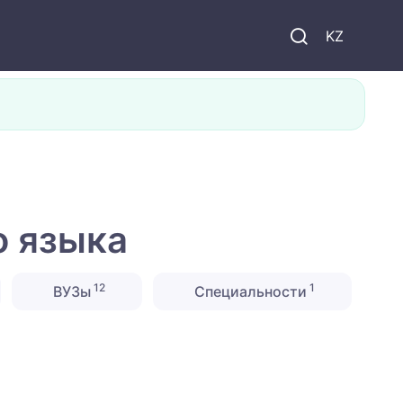
KZ
о языка
12
1
ВУЗы
Специальности