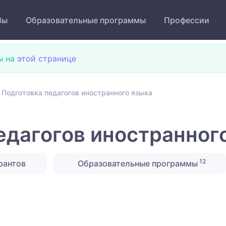
Зы
Образовательные программы
Профессии
ы на
этой странице
 Подготовка педагогов иностранного языка
едагогов иностранног
12
рантов
Образовательные программы