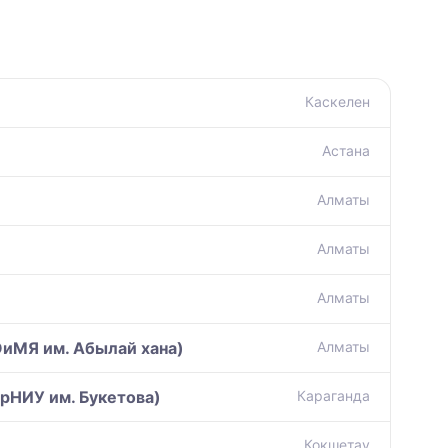
Каскелен
Астана
Алматы
Алматы
Алматы
иМЯ им. Абылай хана)
Алматы
рНИУ им. Букетова)
Караганда
Кокшетау