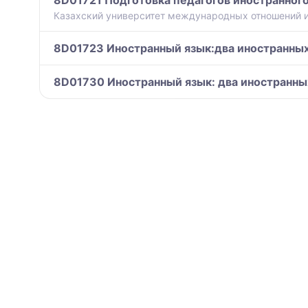
Казахский университет международных отношений и
8D01723 Иностранный язык:два иностранных
8D01730 Иностранный язык: два иностранны