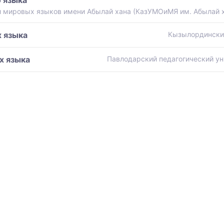
 мировых языков имени Абылай хана (КазУМОиМЯ им. Абылай 
 языка
Кызылординский
х языка
Павлодарский педагогический ун