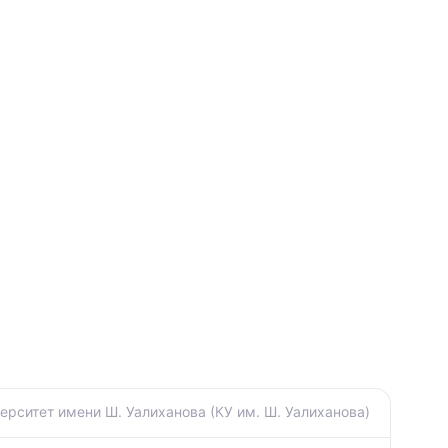
ерситет имени Ш. Уалиханова (КУ им. Ш. Уалиханова)