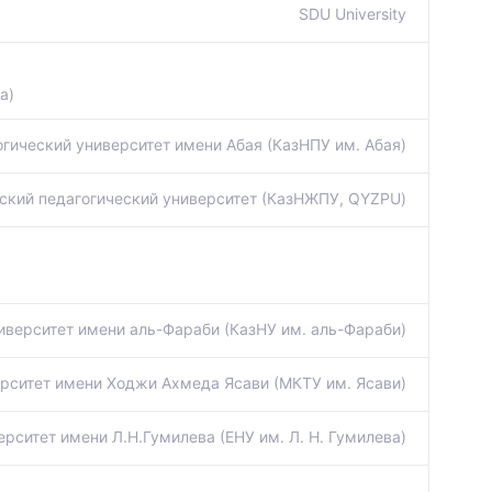
SDU University
а)
гический университет имени Абая (КазНПУ им. Абая)
ский педагогический университет (КазНЖПУ, QYZPU)
иверситет имени аль-Фараби (КазНУ им. аль-Фараби)
ситет имени Ходжи Ахмеда Ясави (МКТУ им. Ясави)
рситет имени Л.Н.Гумилева (ЕНУ им. Л. Н. Гумилева)