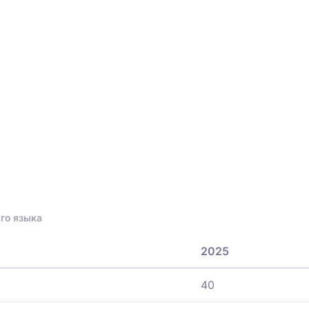
го языка
2025
40