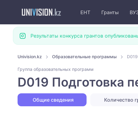
ЕНТ
Гранты
ВУ
Результаты конкурса грантов опубликован
Univision.kz
Образовательные программы
D019
Группа образовательных программ
D019 Подготовка п
Общие сведения
Количество г