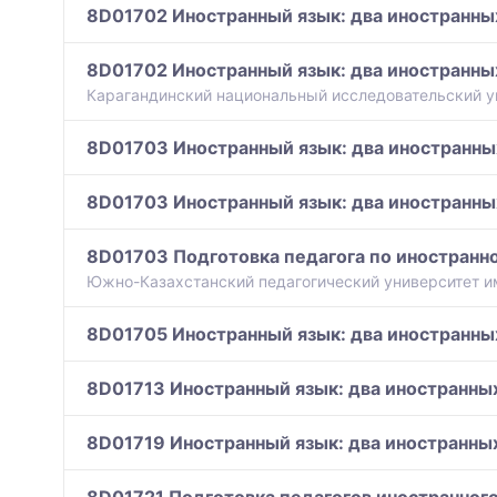
8D01702 Иностранный язык: два иностранны
8D01702 Иностранный язык: два иностранны
Карагандинский национальный исследовательский ун
8D01703 Иностранный язык: два иностранны
8D01703 Иностранный язык: два иностранны
8D01703 Подготовка педагога по иностранно
Южно-Казахстанский педагогический университет и
8D01705 Иностранный язык: два иностранны
8D01713 Иностранный язык: два иностранны
8D01719 Иностранный язык: два иностранны
8D01721 Подготовка педагогов иностранного