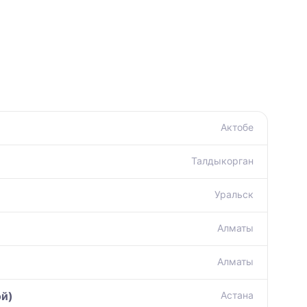
Актобе
Талдыкорган
Уральск
Алматы
Алматы
ой)
Астана