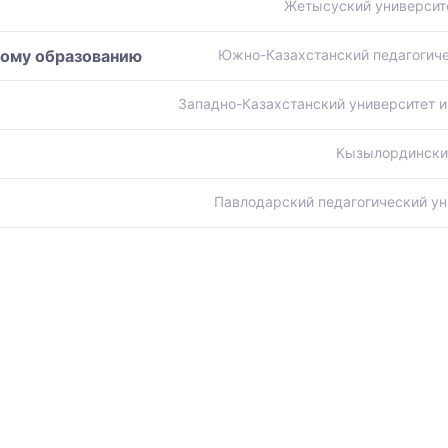
Жетысуский университ
ному образованию
Южно-Казахстанский педагогиче
Западно-Казахстанский университет и
Кызылординский
Павлодарский педагогический ун