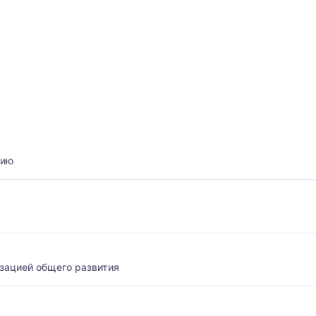
нию
зацией общего развития