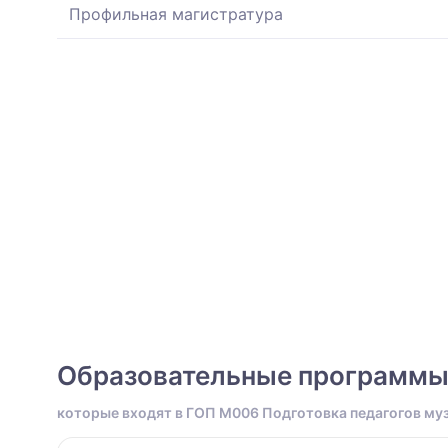
Профильная магистратура
Образовательные программ
которые входят в ГОП M006 Подготовка педагогов му