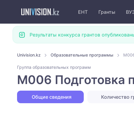
ЕНТ
Гранты
ВУ
Результаты конкурса грантов опубликован
Univision.kz
Образовательные программы
M006
Группа образовательных программ
M006 Подготовка 
Общие сведения
Количество г