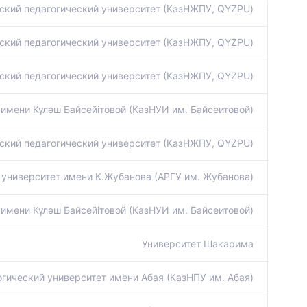
ский педагогический университет (КазНЖПУ, QYZPU)
ский педагогический университет (КазНЖПУ, QYZPU)
ский педагогический университет (КазНЖПУ, QYZPU)
имени Күләш Байсейітовой (КазНУИ им. Байсеитовой)
ский педагогический университет (КазНЖПУ, QYZPU)
университет имени К.Жубанова (АРГУ им. Жубанова)
имени Күләш Байсейітовой (КазНУИ им. Байсеитовой)
Университет Шакарима
гический университет имени Абая (КазНПУ им. Абая)