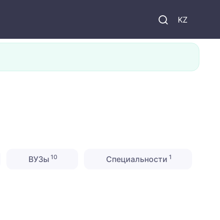
KZ
10
1
ВУЗы
Специальности