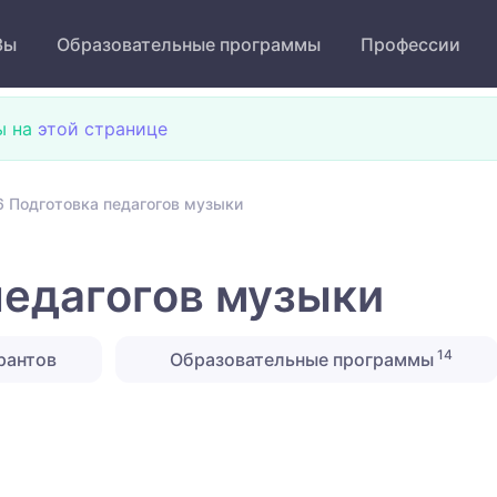
Зы
Образовательные программы
Профессии
ы на
этой странице
 Подготовка педагогов музыки
педагогов музыки
14
рантов
Образовательные программы