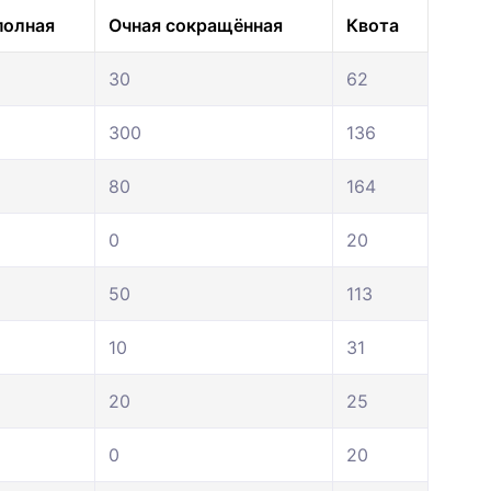
полная
Очная сокращённая
Квота
30
62
300
136
80
164
0
20
50
113
10
31
20
25
0
20