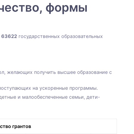
ичество, формы
о
63622
государственных образовательных
л, желающих получить высшее образование с
поступающих на ускоренные программы.
детные и малообеспеченные семьи, дети-
ство грантов