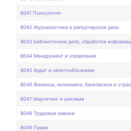
B041 Психология
B042 Журналистика и репортерское дело
B043 Библиотечное дело, обработка информац
B044 Менеджмент и управление
B045 Аудит и налогообложение
B046 Финансы, экономика, банковское и стра
B047 Маркетинг и реклама
B048 Трудовые навыки
B049 Право