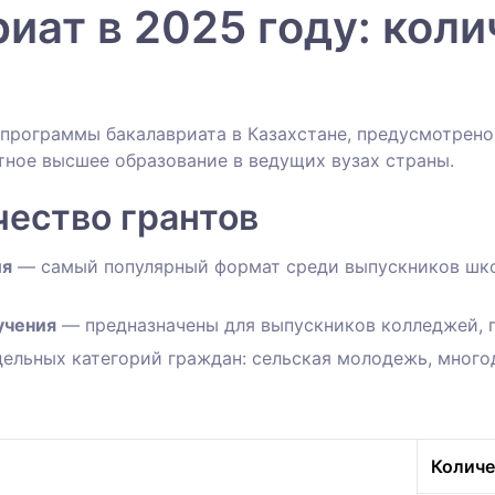
риат в 2025 году: кол
 программы бакалавриата в Казахстане, предусмотрен
атное высшее образование в ведущих вузах страны.
чество грантов
ия
— самый популярный формат среди выпускников шко
учения
— предназначены для выпускников колледжей, 
ельных категорий граждан: сельская молодежь, много
Количе