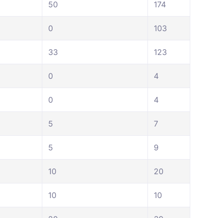
50
174
0
103
33
123
0
4
0
4
5
7
5
9
10
20
10
10