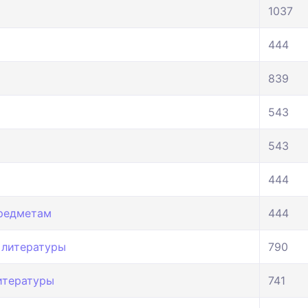
1037
444
839
543
543
444
предметам
444
 литературы
790
итературы
741