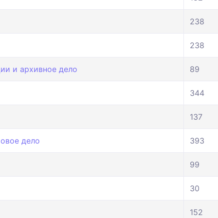
238
238
ии и архивное дело
89
344
137
ховое дело
393
99
30
152