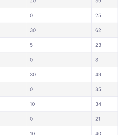
20
39
0
25
30
62
5
23
0
8
30
49
0
35
10
34
0
21
10
40