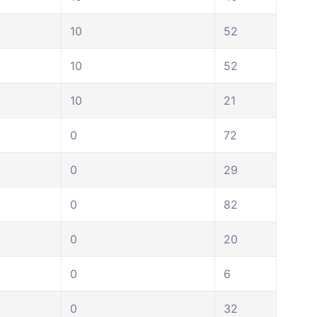
10
52
10
52
10
21
0
72
0
29
0
82
0
20
0
6
0
32