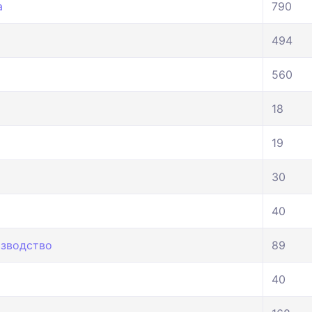
а
790
494
560
18
19
30
40
изводство
89
40