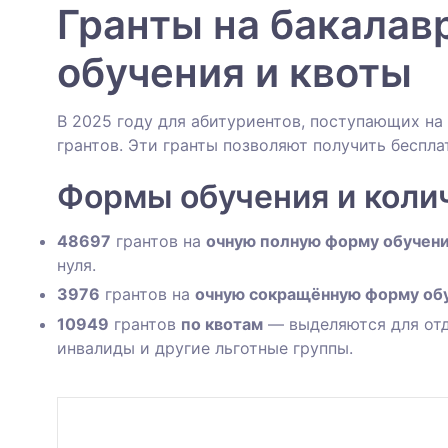
Гранты на бакалав
обучения и квоты
В 2025 году для абитуриентов, поступающих на
грантов. Эти гранты позволяют получить беспл
Формы обучения и коли
48697
грантов на
очную полную форму обучен
нуля.
3976
грантов на
очную сокращённую форму об
10949
грантов
по квотам
— выделяются для отд
инвалиды и другие льготные группы.