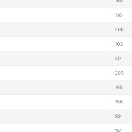
168
118
266
103
40
203
168
156
99
182