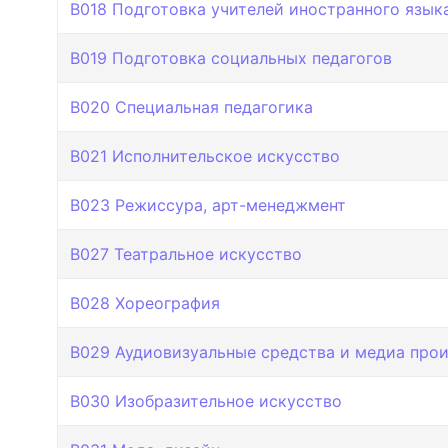
B018 Подготовка учителей иностранного язык
B019 Подготовка cоциальных педагогов
B020 Специальная педагогика
B021 Исполнительское искусство
B023 Режиссура, арт-менеджмент
B027 Театральное искусство
B028 Хореография
B029 Аудиовизуальные средства и медиа про
B030 Изобразительное искусство