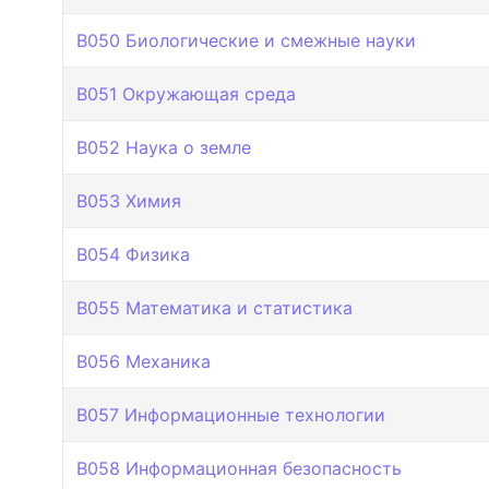
B050 Биологические и смежные науки
B051 Окружающая среда
B052 Наука о земле
B053 Химия
B054 Физика
B055 Математика и статистика
B056 Механика
B057 Информационные технологии
B058 Информационная безопасность