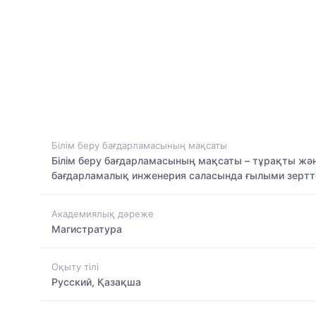
Білім беру бағдарламасының мақсаты
Білім беру бағдарламасының мақсаты – тұрақты жән
бағдарламалық инженерия саласында ғылыми зертте
Академиялық дәреже
Магистратура
Оқыту тілі
Русский, Қазақша