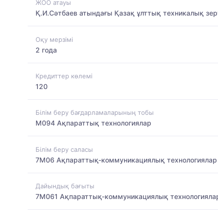
ЖОО атауы
Қ.И.Сәтбаев атындағы Қазақ ұлттық техникалық зер
Оқу мерзімі
2 года
Кредиттер көлемі
120
Білім беру бағдарламаларының тобы
M094 Ақпараттық технологиялар
Білім беру саласы
7M06 Ақпараттық-коммуникациялық технологиялар
Дайындық бағыты
7M061 Ақпараттық-коммуникациялық технологияла