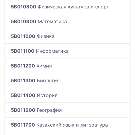
5B010800
Физическая культура и спорт
5B010900
Математика
5B011000
Физика
5B011100
Информатика
5B011200
Химия
5B011300
Биология
5B011400
История
5B011600
География
5B011700
Казахский язык и литература