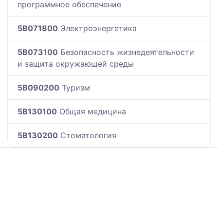
программное обеспечение
5B071800
Электроэнергетика
5B073100
Безопасность жизнедеятельности
и защита окружающей среды
5B090200
Туризм
5B130100
Общая медицина
5B130200
Стоматология