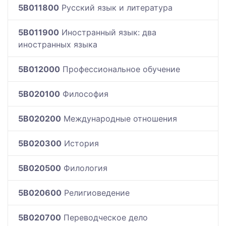
5B011800
Русский язык и литература
5B011900
Иностранный язык: два
иностранных языка
5B012000
Профессиональное обучение
5B020100
Философия
5B020200
Международные отношения
5B020300
История
5B020500
Филология
5B020600
Религиоведение
5B020700
Переводческое дело