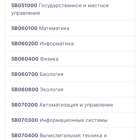
5B051000
Государственное и местное
управление
5B060100
Математика
5B060200
Информатика
5B060400
Физика
5B060700
Биология
5B060800
Экология
5B070200
Автоматизация и управление
5B070300
Информационные системы
5B070400
Вычислительная техника и