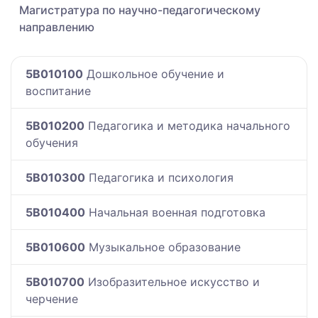
Магистратура по научно-педагогическому
направлению
5B010100
Дошкольное обучение и
воспитание
5B010200
Педагогика и методика начального
обучения
5B010300
Педагогика и психология
5B010400
Начальная военная подготовка
5B010600
Музыкальное образование
5B010700
Изобразительное искусство и
черчение