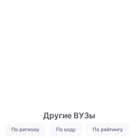
Другие ВУЗы
По региону
По коду
По рейтингу