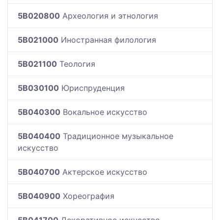
5B020800
Археология и этнология
5B021000
Иностранная филология
5B021100
Теология
5B030100
Юриспруденция
5B040300
Вокальное искусство
5B040400
Традиционное музыкальное
искусство
5B040700
Актерское искусство
5B040900
Хореография
5B041700
Декоративное искусство