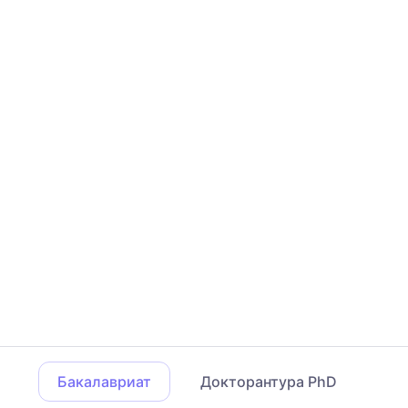
Бакалавриат
Докторантура PhD