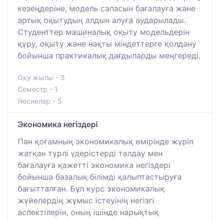
кезеңдеріне, модель сапасын бағалауға және
артық оқытудың алдын алуға аударылады.
Студенттер машиналық оқыту модельдерін
құру, оқыту және нақты міндеттерге қолдану
бойынша практикалық дағдыларды меңгереді.
Оқу жылы - 3
Семестр - 1
Несиелер - 5
Экономика негіздері
Пән қоғамның экономикалық өмірінде жүріп
жатқан түрлі үдерістерді талдау мен
бағалауға қажетті экономика негіздері
бойынша базалық білімді қалыптастыруға
бағытталған. Бұл курс экономикалық
жүйелердің жұмыс істеуінің негізгі
аспектілерін, оның ішінде нарықтық