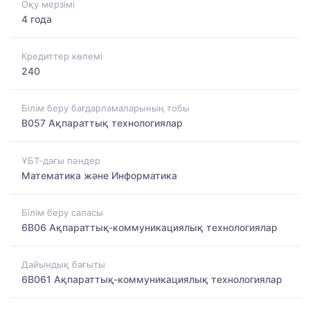
Оқу мерзімі
4 года
Кредиттер көлемі
240
Білім беру бағдарламаларының тобы
B057 Ақпараттық технологиялар
ҰБТ-дағы пәндер
Математика және Информатика
Білім беру саласы
6B06 Ақпараттық-коммуникациялық технологиялар
Дайындық бағыты
6B061 Ақпараттық-коммуникациялық технологиялар