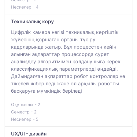
Несиелер - 4
Техникалық көру
Цифрлік камера негізі техникалық көргіштік
жүйесінің қоршаған ортаны түсіру
кадрларында жатыр. Бұл процесстен кейін
алынған ақпараттар процессорда сурет
анализдеу алгоритмімен қолданушыға керек
классификациялық параметрлерді өңдейді.
Дайындалған ақпараттар робот контроллеріне
тікелей жіберіледі және ол арқылы роботты
басқаруға мүмкіндік беріледі
Оқу жылы - 2
Семестр - 2
Несиелер - 5
UX/UI - дизайн