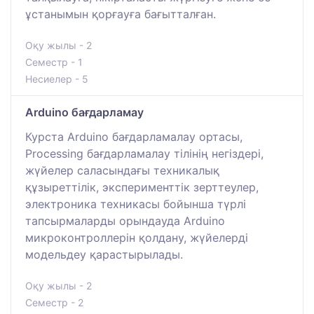
ұстанымын қорғауға бағытталған.
Оқу жылы - 2
Семестр - 1
Несиелер - 5
Arduino бағдарламау
Курста Arduino бағдарламалау ортасы,
Processing бағдарламалау тілінің негіздері,
жүйелер саласындағы техникалық
құзыреттілік, эксперименттік зерттеулер,
электроника техникасы бойынша түрлі
тапсырмаларды орындауда Arduino
микроконтроллерін қолдану, жүйелерді
модельдеу қарастырылады.
Оқу жылы - 2
Семестр - 2