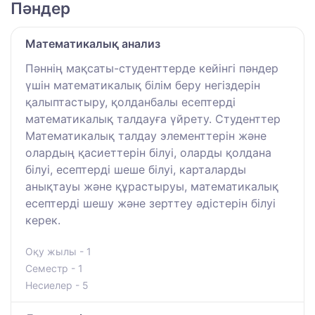
Пәндер
Математикалық анализ
Пәннің мақсаты-студенттерде кейінгі пәндер
үшін математикалық білім беру негіздерін
қалыптастыру, қолданбалы есептерді
математикалық талдауға үйрету. Студенттер
Математикалық талдау элементтерін және
олардың қасиеттерін білуі, оларды қолдана
білуі, есептерді шеше білуі, карталарды
анықтауы және құрастыруы, математикалық
есептерді шешу және зерттеу әдістерін білуі
керек.
Оқу жылы - 1
Семестр - 1
Несиелер - 5