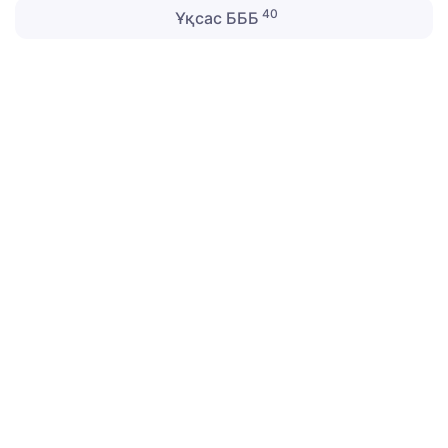
40
Ұқсас БББ