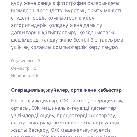
құру және сандық фотография саласындағы
білімдерін тереңдету. Курстың оқыту міндеті
студенттердің компьютерлік көру
алгоритмдерін қолдану және дамыту
дағдыларын қалыптастыру, қолданыстағы
шешімдерді талдау және белгілі бір тапсырма
үшін ең қолайлы компьютерлік көру таңдау.
Оқу жылы - 2
Семестр - 2
Несиелер - 5
Операциялық жүйелер, орта және қабықтар
Негізгі функциялар, ОЖ типтері, операциялық
ортасы, ОЖ машиналық-тәуелді қасиеттері,
үзілімдерді өңдеу, процестерді жоспарлау,
енгізу-шығару қызметін көрсету, виртуалды
жадты басқару, ОЖ машиналық-тәуелсіз