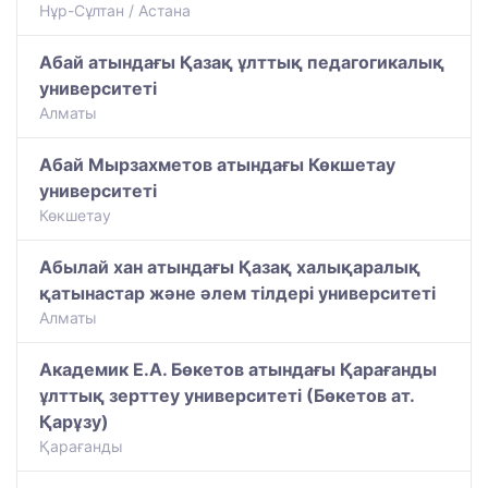
Нұр-Сұлтан / Астана
Абай атындағы Қазақ ұлттық педагогикалық
университеті
Алматы
Абай Мырзахметов атындағы Көкшетау
университеті
Көкшетау
Абылай хан атындағы Қазақ халықаралық
қатынастар және әлем тілдері университеті
Алматы
Академик Е.А. Бөкетов атындағы Қарағанды
ұлттық зерттеу университеті (Бөкетов ат.
Қарұзу)
Қарағанды