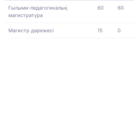
Ғылыми-педагогикалық
60
60
магистратура
Магистр дәрежесі
15
0