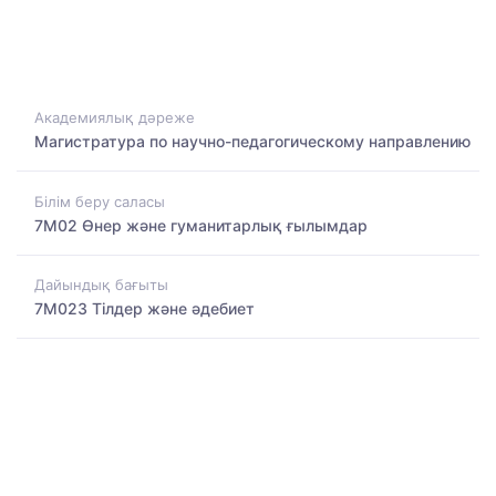
Академиялық дәреже
Магистратура по научно-педагогическому направлению
Білім беру саласы
7M02 Өнер және гуманитарлық ғылымдар
Дайындық бағыты
7M023 Тілдер және әдебиет