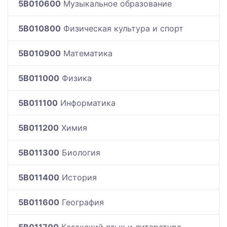
5B010600
Музыкальное образование
5B010800
Физическая культура и спорт
5B010900
Математика
5B011000
Физика
5B011100
Информатика
5B011200
Химия
5B011300
Биология
5B011400
История
5B011600
География
5B011700
Казахский язык и литература