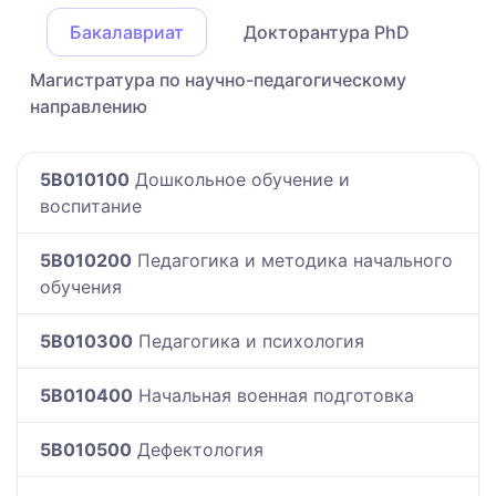
Бакалавриат
Докторантура PhD
Магистратура по научно-педагогическому
направлению
5B010100
Дошкольное обучение и
воспитание
5B010200
Педагогика и методика начального
обучения
5B010300
Педагогика и психология
5B010400
Начальная военная подготовка
5B010500
Дефектология