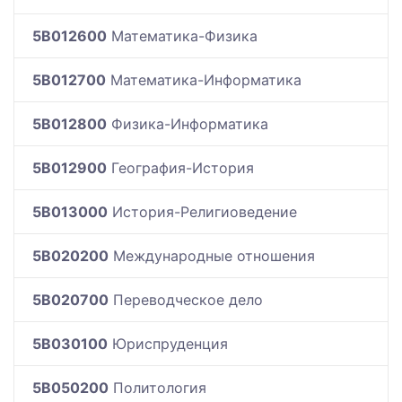
5B012600
Математика-Физика
5B012700
Математика-Информатика
5B012800
Физика-Информатика
5B012900
География-История
5B013000
История-Религиоведение
5B020200
Международные отношения
5B020700
Переводческое дело
5B030100
Юриспруденция
5B050200
Политология