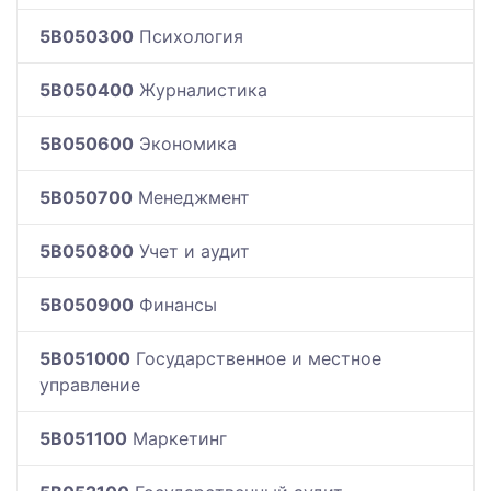
5B050300
Психология
5B050400
Журналистика
5B050600
Экономика
5B050700
Менеджмент
5B050800
Учет и аудит
5B050900
Финансы
5B051000
Государственное и местное
управление
5B051100
Маркетинг