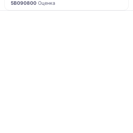
5B090800
Оценка