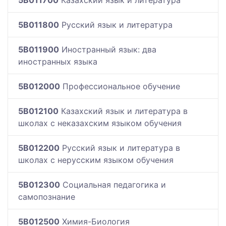
5B011800
Русский язык и литература
5B011900
Иностранный язык: два
иностранных языка
5B012000
Профессиональное обучение
5B012100
Казахский язык и литература в
школах с неказахским языком обучения
5B012200
Русский язык и литература в
школах с нерусским языком обучения
5B012300
Социальная педагогика и
самопознание
5B012500
Химия-Биология