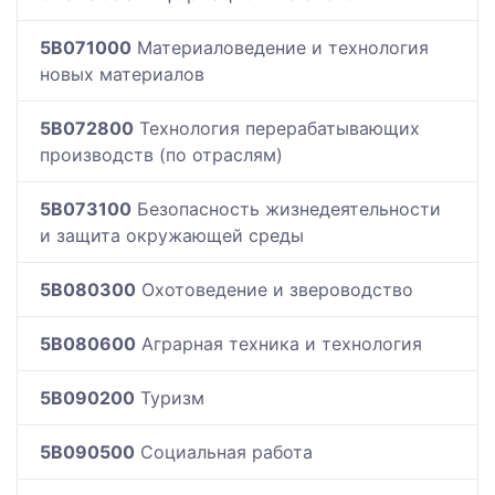
5B071000
Материаловедение и технология
новых материалов
5B072800
Технология перерабатывающих
производств (по отраслям)
5B073100
Безопасность жизнедеятельности
и защита окружающей среды
5B080300
Охотоведение и звероводство
5B080600
Аграрная техника и технология
5B090200
Туризм
5B090500
Социальная работа