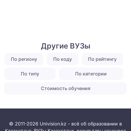
Другие ВУЗы
По региону
По коду
По рейтингу
По типу
По категории
Стоимость обучения
© 2011-2026 Univision.kz - всё об образовании в
Казахстане. ВУЗы Казахстана, результаты конкурса