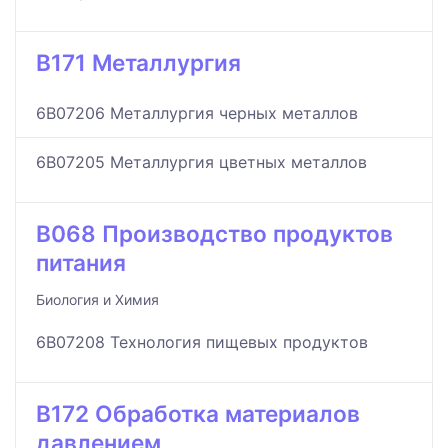
B171 Металлургия
6B07206 Металлургия черных металлов
6B07205 Металлургия цветных металлов
B068 Производство продуктов
питания
Биология и Химия
6B07208 Технология пищевых продуктов
B172 Обработка материалов
давлением