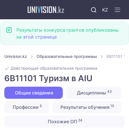
KZ
Результаты конкурса грантов опубликованы
на
этой странице
Univision.kz
Образовательные программы
6B11101 Ту
Действующая образовательная программа
6B11101 Туризм в AIU
43
Общие сведения
Дисциплины
5
15
Профессии
Результаты обучения
24
Похожие ОП