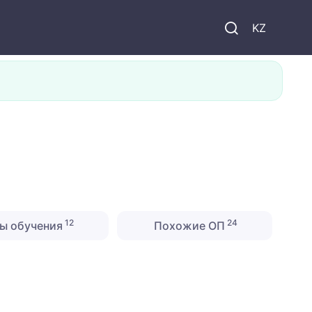
KZ
12
24
ы обучения
Похожие ОП