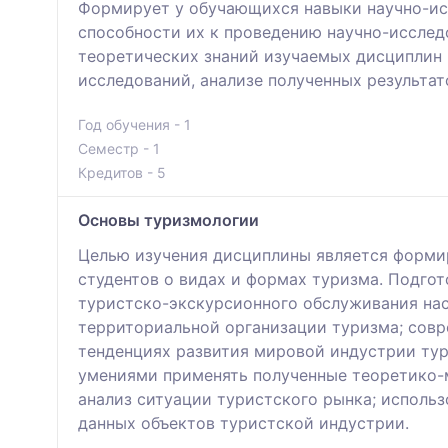
Формирует у обучающихся навыки научно-исс
способности их к проведению научно-иссле
теоретических знаний изучаемых дисциплин 
исследований, анализе полученных результа
Год обучения - 1
Семестр - 1
Кредитов - 5
Основы туризмологии
Целью изучения дисциплины является формир
студентов о видах и формах туризма. Подгот
туристско-экскурсионного обслуживания нас
территориальной организации туризма; совр
тенденциях развития мировой индустрии тури
умениями применять полученные теоретико-м
анализ ситуации туристского рынка; исполь
данных объектов туристской индустрии.