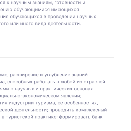
я к научным знаниям, готовности и
еплению обучающимися имеющихся
мения обучающихся в проведении научных
ого или иного вида деятельности.
ме, расширение и углубление знаний
а, способных работать в любой из отраслей
ями о научных и практических основах
оциально-экономическом явлении;
тия индустрии туризма, ее особенностях,
еской деятельности; проводить комплексный
 в туристской практике; формировать банк