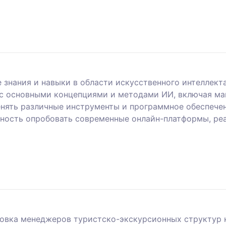
знания и навыки в области искусственного интеллекта
 с основными концепциями и методами ИИ, включая ма
енять различные инструменты и программное обеспечен
жность опробовать современные онлайн-платформы, ре
товка менеджеров туристско-экскурсионных структур 