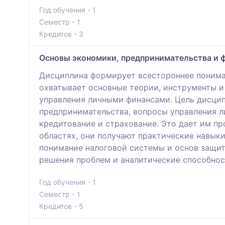
Год обучения - 1
Семестр - 1
Кредитов - 3
Основы экономики, предпринимательства и 
Дисциплина формирует всестороннее понима
охватывает основные теории, инструменты и
управления личными финансами. Цель дисци
предпринимательства, вопросы управления л
кредитование и страхование. Это дает им п
областях, они получают практические навык
понимание налоговой системы и основ защит
решения проблем и аналитические способнос
Год обучения - 1
Семестр - 1
Кредитов - 5