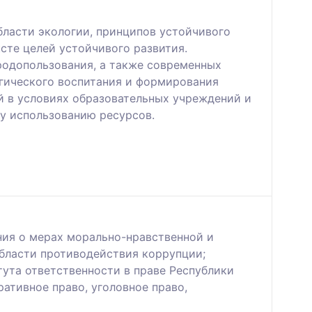
бласти экологии, принципов устойчивого
сте целей устойчивого развития.
одопользования, а также современных
гического воспитания и формирования
й в условиях образовательных учреждений и
у использованию ресурсов.
ия о мерах морально-нравственной и
бласти противодействия коррупции;
тута ответственности в праве Республики
ативное право, уголовное право,