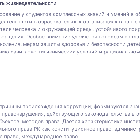
сть жизнедеятельности
ование у студентов комплексных знаний и умений в о
еятельности в образовательных организациях в контек
твия человека и окружающей среды, устойчивого прир
вращения. Особое внимание уделяется вопросам эколо
коления, мерам защиты здоровья и безопасности дете
ению санитарно-гигиенических условий и рациональном
ы
 причины происхождения коррупции; формируются знан
 правонарушения, действующего законодательства в о
бъектов, методов права. Дается характеристика инсти
льного права РК как конституционное право, администр
е право, международное право.