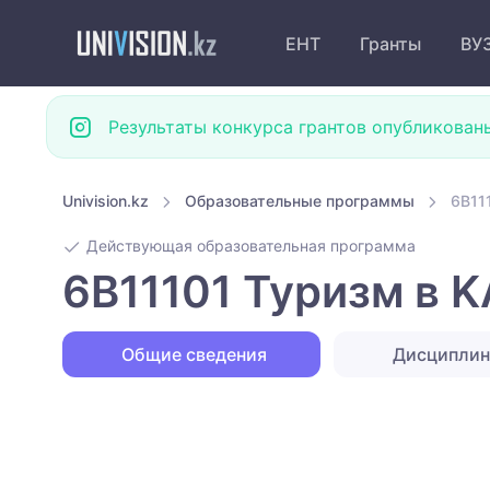
ЕНТ
Гранты
ВУ
Результаты конкурса грантов опубликован
Univision.kz
Образовательные программы
6B11
Действующая образовательная программа
6B11101 Туризм в 
Общие сведения
Дисципли