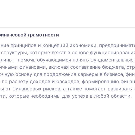
финансовой грамотности
ние принципов и концепций экономики, предпринимате
 структуры, которые лежат в основе функционирования
плины - помочь обучающимся понять фундаментальные
ичными финансами, включая составление бюджета, стр
рочную основу для продолжения карьеры в бизнесе, фи
и по расчету доходов и расходов, формированию финан
ы от финансовых рисков, а также помогает развивать
ти, которые необходимы для успеха в любой области.