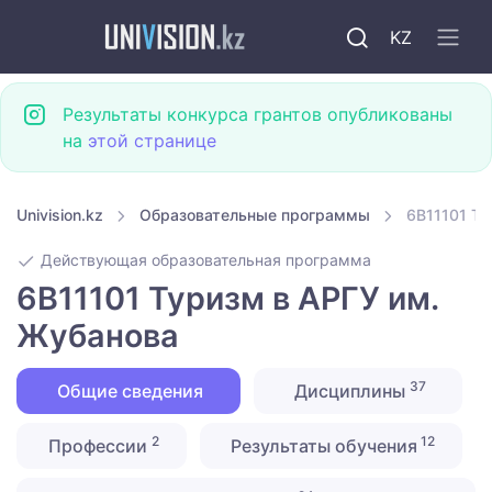
KZ
Результаты конкурса грантов опубликованы
на
этой странице
Univision.kz
Образовательные программы
6B11101 Ту
Действующая образовательная программа
6B11101 Туризм в АРГУ им.
Жубанова
37
Общие сведения
Дисциплины
2
12
Профессии
Результаты обучения