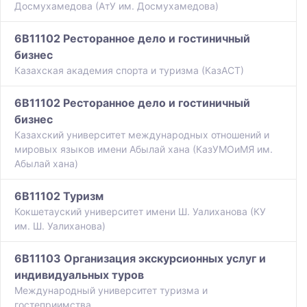
Досмухамедова (АтУ им. Досмухамедова)
6B11102 Ресторанное дело и гостиничный
бизнес
Казахская академия спорта и туризма (КазАСТ)
6B11102 Ресторанное дело и гостиничный
бизнес
Казахский университет международных отношений и
мировых языков имени Абылай хана (КазУМОиМЯ им.
Абылай хана)
6B11102 Туризм
Кокшетауский университет имени Ш. Уалиханова (КУ
им. Ш. Уалиханова)
6B11103 Организация экскурсионных услуг и
индивидуальных туров
Международный университет туризма и
гостеприимства