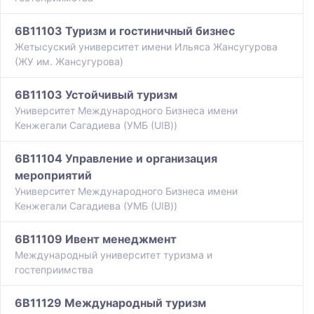
6B11103 Туризм и гостиничный бизнес
Жетысуский университет имени Ильяса Жансугурова
(ЖУ им. Жансугурова)
6B11103 Устойчивый туризм
Университет Международного Бизнеса имени
Кенжегали Сагадиева (УМБ (UIB))
6B11104 Управление и организация
мероприятий
Университет Международного Бизнеса имени
Кенжегали Сагадиева (УМБ (UIB))
6B11109 Ивент менеджмент
Международный университет туризма и
гостеприимства
6B11129 Международный туризм