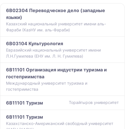
6B02304 Переводческое дело (западные
языки)
Казахский национальный университет имени аль-
Фараби (КазНУ им. аль-Фараби)
6B03104 Культурология
Евразийский национальный университет имени
Л.Н.Гумилева (ЕНУ им. Л. Н. Гумилева)
6B11101 Организация индустрии туризма и
гостеприимства
Международный университет туризма и
гостеприимства
6B11101 Туризм
Торайгыров университет
6B11101 Туризм
Казахстанско-Американский свободный университет