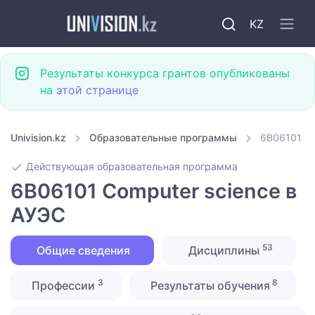
KZ
Результаты конкурса грантов опубликованы
на
этой странице
Univision.kz
Образовательные программы
6B06101 Co
Действующая образовательная программа
6B06101 Computer science в
АУЭС
53
Общие сведения
Дисциплины
3
8
Профессии
Результаты обучения