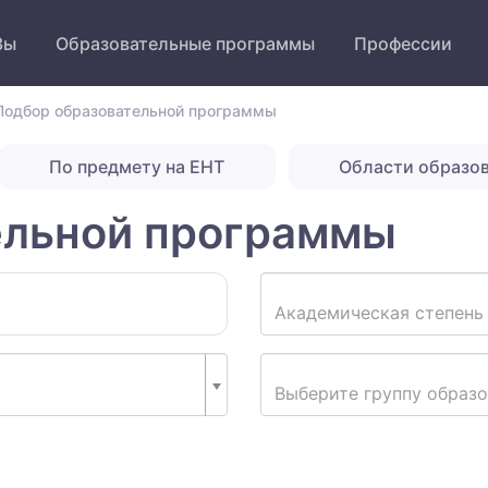
Зы
Образовательные программы
Профессии
Подбор образовательной программы
По предмету на ЕНТ
Области образо
ельной программы
Академическая степень
Выберите группу образ