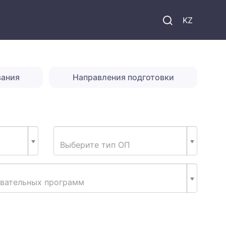
KZ
вания
Направления подготовки
Выберите тип ОП
овательных программ