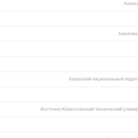
Казах
Алматинс
Казахский национальный педаго
Восточно-Казахстанский технический универ