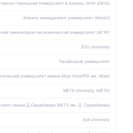
станско-Немецкий Университет в Алматы (КНУ (DKU))
Алматы менеджмент университет (AlmaU)
кий гуманитарно-экономический университет (АГЭУ)
SDU University
Торайгыров университет
гический университет имени Абая (КазНПУ им. Абая)
META University (META)
ситет имени Д.Серикбаева (ВКТУ им. Д. Серикбаева)
Esil University