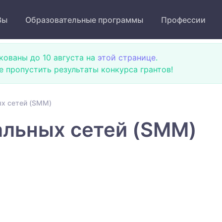
Зы
Образовательные программы
Профессии
кованы до 10 августа на
этой странице
.
не пропустить результаты конкурса грантов!
х сетей (SMM)
льных сетей (SMM)