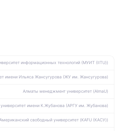
верситет информационных технологий (МУИТ (IITU))
ет имени Ильяса Жансугурова (ЖУ им. Жансугурова)
Алматы менеджмент университет (AlmaU)
университет имени К.Жубанова (АРГУ им. Жубанова)
Американский свободный университет (KAFU (КАСУ))