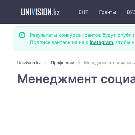
ЕНТ
Гранты
ВУ
Результаты конкурса грантов будут опубли
Подписывайтесь на наш
instagram
, чтобы 
Univision.kz
Профессии
Менеджмент социальны
Менеджмент социа