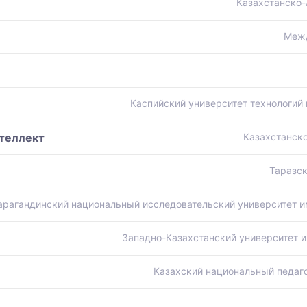
Казахстанско-
Межд
Каспийский университет технологий 
нтеллект
Казахстанско
Таразск
арагандинский национальный исследовательский университет и
Западно-Казахстанский университет и
Казахский национальный педаго