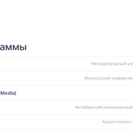
раммы
Международный уни
Жетысуский университ
(Media)
Актюбинский региональный 
Казахстанско-