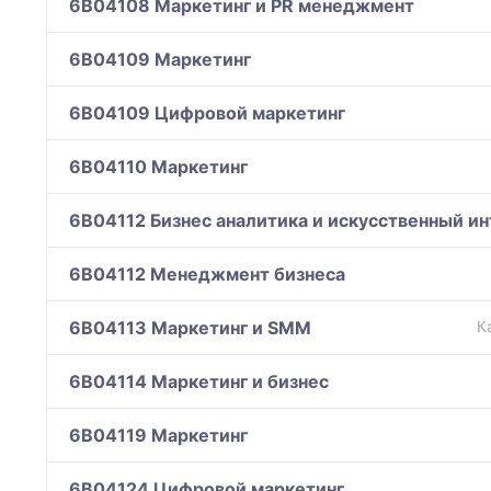
6B04108 Маркетинг и PR менеджмент
6B04109 Маркетинг
6B04109 Цифровой маркетинг
6B04110 Маркетинг
6B04112 Бизнес аналитика и искусственный и
6B04112 Менеджмент бизнеса
6B04113 Маркетинг и SMM
К
6B04114 Маркетинг и бизнес
6B04119 Маркетинг
6B04124 Цифровой маркетинг