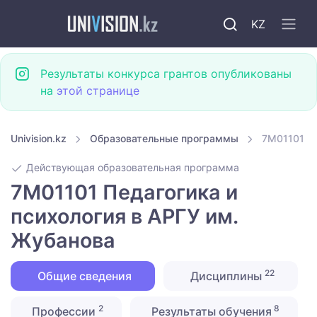
KZ
Результаты конкурса грантов опубликованы
на
этой странице
Univision.kz
Образовательные программы
7M01101 Пе
Действующая образовательная программа
7M01101 Педагогика и
психология в АРГУ им.
Жубанова
22
Общие сведения
Дисциплины
2
8
Профессии
Результаты обучения