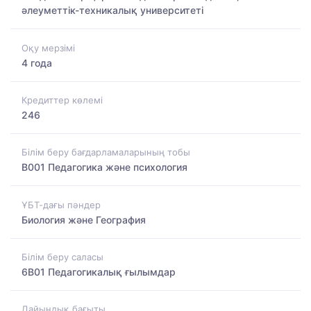
әлеуметтік-техникалық университеті
Оқу мерзімі
4 года
Кредиттер көлемі
246
Білім беру бағдарламаларының тобы
B001 Педагогика және психология
ҰБТ-дағы пәндер
Биология және География
Білім беру саласы
6B01 Педагогикалық ғылымдар
Дайындық бағыты