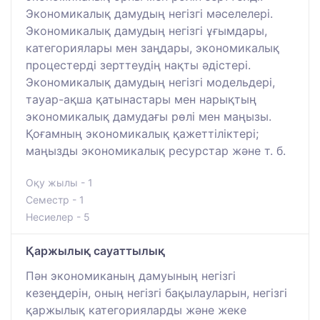
Экономикалық дамудың негізгі мәселелері.
Экономикалық дамудың негізгі ұғымдары,
категориялары мен заңдары, экономикалық
процестерді зерттеудің нақты әдістері.
Экономикалық дамудың негізгі модельдері,
тауар-ақша қатынастары мен нарықтың
экономикалық дамудағы рөлі мен маңызы.
Қоғамның экономикалық қажеттіліктері;
маңызды экономикалық ресурстар және т. б.
Оқу жылы - 1
Семестр - 1
Несиелер - 5
Қаржылық сауаттылық
Пән экономиканың дамуының негізгі
кезеңдерін, оның негізгі бақылауларын, негізгі
қаржылық категорияларды және жеке