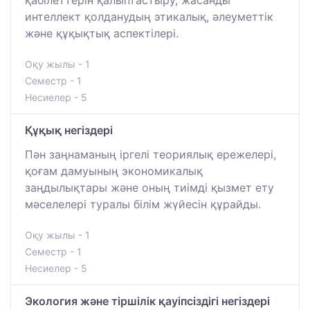
интеллект қолданудың этикалық, әлеуметтік
және құқықтық аспектілері.
Оқу жылы - 1
Семестр - 1
Несиелер - 5
Құқық негіздері
Пән заңнаманың іргелі теориялық ережелері,
қоғам дамуының экономикалық
заңдылықтары және оның тиімді қызмет ету
мәселелері туралы білім жүйесін құрайды.
Оқу жылы - 1
Семестр - 1
Несиелер - 5
Экология және тіршілік қауіпсіздігі негіздері