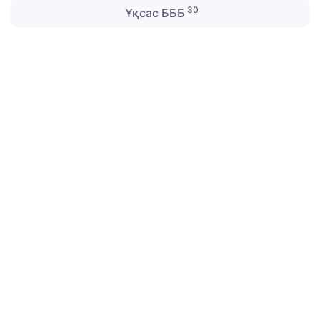
30
Ұқсас БББ