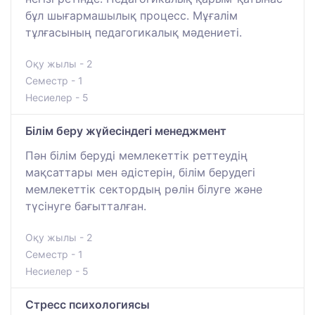
бұл шығармашылық процесс. Мұғалім
тұлғасының педагогикалық мәдениеті.
Оқу жылы - 2
Семестр - 1
Несиелер - 5
Білім беру жүйесіндегі менеджмент
Пән білім беруді мемлекеттік реттеудің
мақсаттары мен әдістерін, білім берудегі
мемлекеттік сектордың рөлін білуге ​​және
түсінуге бағытталған.
Оқу жылы - 2
Семестр - 1
Несиелер - 5
Стресс психологиясы