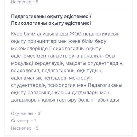
Несиелер - 5
Педагогиканы оқыту әдістемесі/
Психологияны оқыту әдістемесі
Курс білім алушыларды ЖОО педагогикасын
оқыту принциптерімен және білім беру
мекемелерінде Психологияны оқыту
әдістемесімен таныстыруға арналған. Осы
модульді зерделеудің мақсаты студенттердің
психология, педагогиканы оқытудың
әдіснамалық негіздерін меңгеруі;
студенттердің психология мен Педагогиканы
оқыту саласында кәсіби дағдылары мен
дағдыларын қалыптастыру болып табылады
Оқу жылы - 3
Семестр - 1
Несиелер - 5