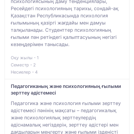
психологиясының даму тенденциялары,
Ресейдегі психологияның тарихы, сондай-ақ
Қазақстан Республикасында психология
ғылымының қазіргі жағдайы мен дамуы
талқыланады. Студенттер психологияның
ғылыми пән ретіндегі қалыптасуының негізгі
кезеңдерімен танысады.
Оқу жылы - 1
Семестр - 2
Несиелер - 4
Педагогиканың және психологияның ғылыми
зерттеу әдістемесі
Педагогика және психология ғылыми зерттеу
әдістемесі пәнінің мақсаты – педагогикалық
және психологиялық зерттеулердің
әдіснамалық негіздерін, зерттеу әдістері мен
дағдыларын меңгерту және ғылыми ізденісті