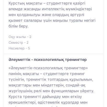
Курстың мақсаты – студенттерге қазіргі
әлемде жасанды интеллектің мүмкіндіктері
мен қолданылуы және олардың әртүрлі
қызмет салалары үшін маңызы туралы негізгі
білім беру.
Оқу жылы - 2
Семестр - 2
Несиелер - 5
Әлеуметтік - психологиялық тренингтер
«Әлеуметтік-психологиялық тренингтер»
пәнінің мақсаты – студенттерге тренинг
түсінігін, тренингтік топтардың құрылымын,
мақсаттары мен міндеттерін, сондай-ақ
жүргізушінің рөлі мен функцияларын үйрету.
Курста тренингті дайындау мен өткізу
ерекшеліктері, әдістемелік құралдар мен