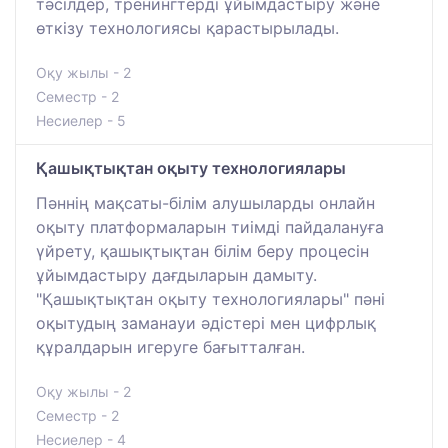
тәсілдер, тренингтерді ұйымдастыру және
өткізу технологиясы қарастырылады.
Оқу жылы - 2
Семестр - 2
Несиелер - 5
Қашықтықтан оқыту технологиялары
Пәннің мақсаты-білім алушыларды онлайн
оқыту платформаларын тиімді пайдалануға
үйрету, қашықтықтан білім беру процесін
ұйымдастыру дағдыларын дамыту.
"Қашықтықтан оқыту технологиялары" пәні
оқытудың заманауи әдістері мен цифрлық
құралдарын игеруге бағытталған.
Оқу жылы - 2
Семестр - 2
Несиелер - 4