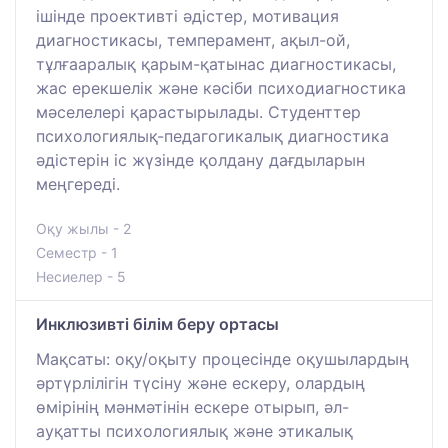
ішінде проективті әдістер, мотивация
диагностикасы, темперамент, ақыл-ой,
тұлғааралық қарым-қатынас диагностикасы,
жас ерекшелік және кәсіби психодиагностика
мәселелері қарастырылады. Студенттер
психологиялық-педагогикалық диагностика
әдістерін іс жүзінде қолдану дағдыларын
меңгереді.
Оқу жылы - 2
Семестр - 1
Несиелер - 5
Инклюзивті білім беру ортасы
Мақсаты: оқу/оқыту процесінде оқушылардың
әртүрлілігін түсіну және ескеру, олардың
өмірінің мәнмәтінін ескере отырып, әл-
ауқатты психологиялық және этикалық