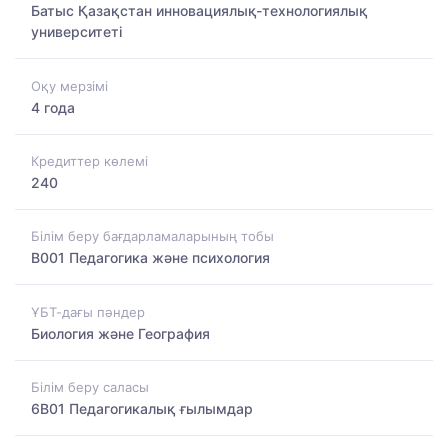
Батыс Қазақстан инновациялық-технологиялық
университеті
Оқу мерзімі
4 года
Кредиттер көлемі
240
Білім беру бағдарламаларының тобы
B001 Педагогика және психология
ҰБТ-дағы пәндер
Биология және География
Білім беру саласы
6B01 Педагогикалық ғылымдар