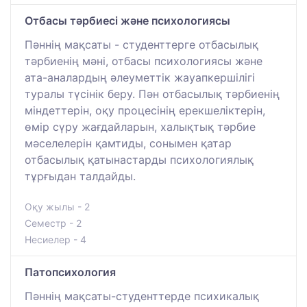
Отбасы тәрбиесі және психологиясы
Пәннің мақсаты - студенттерге отбасылық
тәрбиенің мәні, отбасы психологиясы және
ата-аналардың әлеуметтік жауапкершілігі
туралы түсінік беру. Пән отбасылық тәрбиенің
міндеттерін, оқу процесінің ерекшеліктерін,
өмір сүру жағдайларын, халықтық тәрбие
мәселелерін қамтиды, сонымен қатар
отбасылық қатынастарды психологиялық
тұрғыдан талдайды.
Оқу жылы - 2
Семестр - 2
Несиелер - 4
Патопсихология
Пәннің мақсаты-студенттерде психикалық