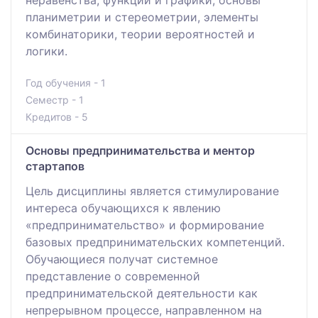
планиметрии и стереометрии, элементы
комбинаторики, теории вероятностей и
логики.
Год обучения - 1
Семестр - 1
Кредитов - 5
Основы предпринимательства и ментор
стартапов
Цель дисциплины является стимулирование
интереса обучающихся к явлению
«предпринимательство» и формирование
базовых предпринимательских компетенций.
Обучающиеся получат системное
представление о современной
предпринимательской деятельности как
непрерывном процессе, направленном на