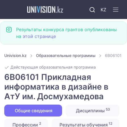
KZ
Результаты конкурса грантов опубликованы
на
этой странице
Univision.kz
Образовательные программы
6B06101 П
Действующая образовательная программа
6B06101 Прикладная
информатика в дизайне в
АтУ им. Досмухамедова
53
Общие сведения
Дисциплины
2
12
Профессии
Результаты обучения