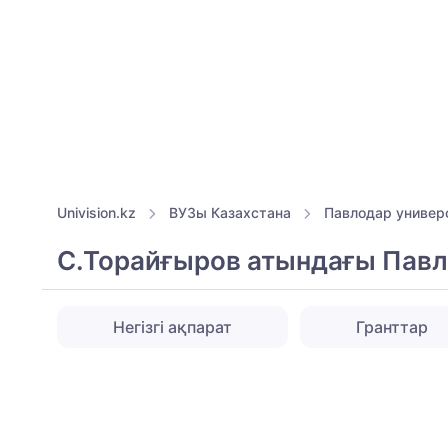
Univision.kz
ВУЗы Казахстана
Павлодар универ
С.Торайғыров атындағы Павл
Негізгі ақпарат
Гранттар