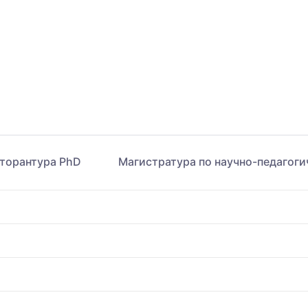
торантура PhD
Магистратура по научно-педагог