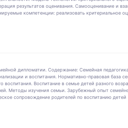
рация результатов оценивания. Самооценивание и вза
мируемые компетенции: реализовать критериальное о
мейной дипломатии. Содержание: Семейная педагогика
циализации и воспитания. Нормативно-правовая база с
 воспитания. Воспитание в семье детей разного возра
лей. Методы изучения семьи. Зарубежный опыт семейн
еское сопровождение родителей по воспитанию детей 