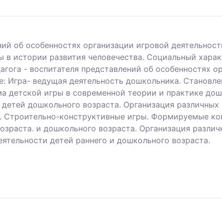
ний об особенностях организации игровой деятельност
ы в истории развития человечества. Социальный харак
агога - воспитателя представлений об особенностях о
: Игра- ведущая деятельность дошкольника. Становле
а детской игры в современной теории и практике дош
и детей дошкольного возраста. Организация различных
. Строительно-конструктивные игры. Формируемые ком
возраста. и дошкольного возраста. Организация разли
еятельности детей раннего и дошкольного возраста.