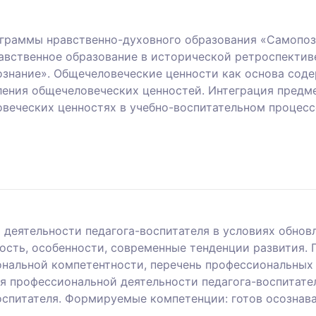
ограммы нравственно-духовного образования «Самопоз
равственное образование в исторической ретроспекти
ознание». Общечеловеческие ценности как основа сод
ения общечеловеческих ценностей. Интеграция предме
веческих ценностях в учебно-воспитательном процесс
деятельности педагога-воспитателя в условиях обнов
сть, особенности, современные тенденции развития.
ональной компетентности, перечень профессиональных
ия профессиональной деятельности педагога-воспитате
оспитателя. Формируемые компетенции: готов осознав