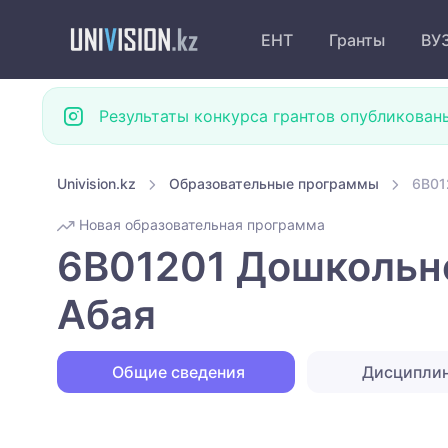
ЕНТ
Гранты
ВУ
Результаты конкурса грантов опубликован
Univision.kz
Образовательные программы
6B01
Новая образовательная программа
6B01201 Дошкольно
Абая
Общие сведения
Дисципли