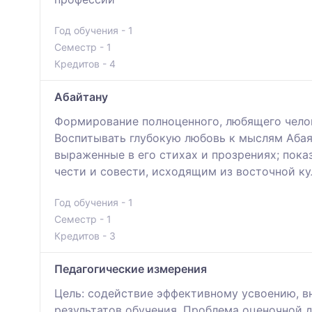
Год обучения - 1
Семестр - 1
Кредитов - 4
Абайтану
Формирование полноценного, любящего челов
Воспитывать глубокую любовь к мыслям Абая о
выраженные в его стихах и прозрениях; пок
чести и совести, исходящим из восточной к
Год обучения - 1
Семестр - 1
Кредитов - 3
Педагогические измерения
Цель: содействие эффективному усвоению, 
результатов обучения. Проблема оценочной 