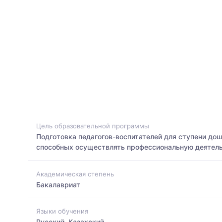
Цель образовательной программы
Подготовка педагогов-воспитателей для ступени до
способных осуществлять профессиональную деятельн
Академическая степень
Бакалавриат
Языки обучения
Русский, Казахский