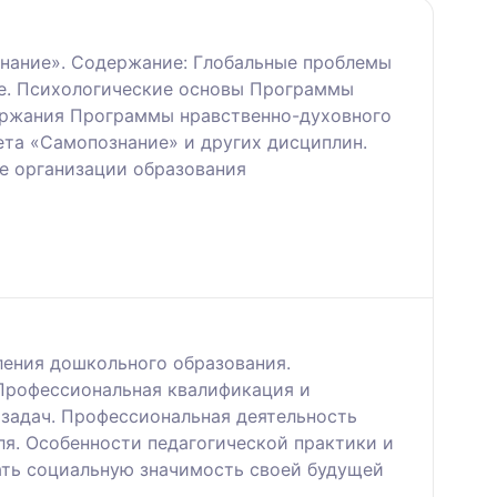
нание». Содержание: Глобальные проблемы
ве. Психологические основы Программы
ержания Программы нравственно-духовного
та «Самопознание» и других дисциплин.
е организации образования
ления дошкольного образования.
 Профессиональная квалификация и
 задач. Профессиональная деятельность
ля. Особенности педагогической практики и
ать социальную значимость своей будущей