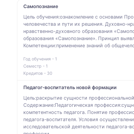
Самопознание
Цель обучения:ознакомление с основами Пр
человечества и пути их решения. Духовно-н
нравственно-духовного образования «Самоп
образования «Самопознание». Принцип выявл
Компетенции:применение знаний об общечело
Год обучения - 1
Семестр - 1
Кредитов - 30
Педагог-воспитатель новой формации
Цель:раскрытие сущности профессиональной 
Содержание:Педагогическая профессия:сущно
компетентность педагога. Понятие професси
педагога-воспитателя. Условия осуществлен
исследовательской деятельности педагога-в
профессии