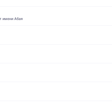
т имени Абая