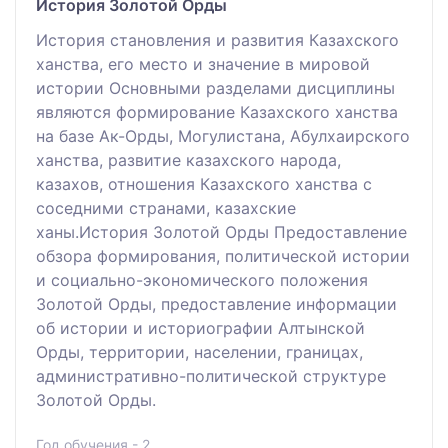
История Золотой Орды
История становления и развития Казахского
ханства, его место и значение в мировой
истории Основными разделами дисциплины
являются формирование Казахского ханства
на базе Ак-Орды, Могулистана, Абулхаирского
ханства, развитие казахского народа,
казахов, отношения Казахского ханства с
соседними странами, казахские
ханы.История Золотой Орды Предоставление
обзора формирования, политической истории
и социально-экономического положения
Золотой Орды, предоставление информации
об истории и историографии Алтынской
Орды, территории, населении, границах,
административно-политической структуре
Золотой Орды.
Год обучения - 2