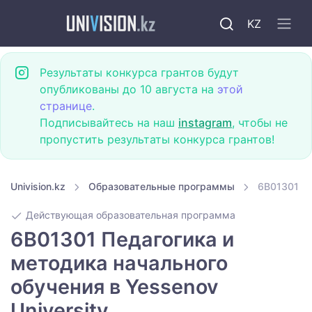
KZ
Результаты конкурса грантов будут
опубликованы до 10 августа на
этой
странице
.
Подписывайтесь на наш
instagram
, чтобы не
пропустить результаты конкурса грантов!
Univision.kz
Образовательные программы
6B01301 Пе
Действующая образовательная программа
6B01301 Педагогика и
методика начального
обучения в Yessenov
University