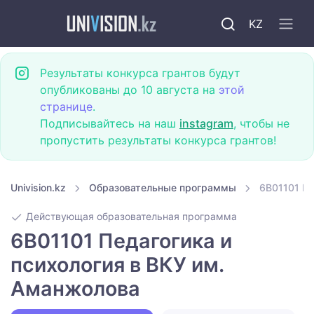
KZ
Результаты конкурса грантов будут
опубликованы до 10 августа на
этой
странице
.
Подписывайтесь на наш
instagram
, чтобы не
пропустить результаты конкурса грантов!
Univision.kz
Образовательные программы
6B01101 Пе
Действующая образовательная программа
6B01101 Педагогика и
психология в ВКУ им.
Аманжолова