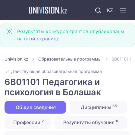
KZ
Результаты конкурса грантов опубликованы
на
этой странице
Univision.kz
Образовательные программы
6B01101 Пе
Действующая образовательная программа
6B01101 Педагогика и
психология в Болашак
65
Общие сведения
Дисциплины
2
10
Профессии
Результаты обучения