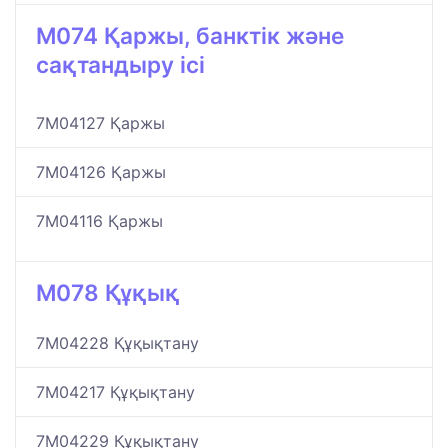
M074 Қаржы, банктік және
сақтандыру ісі
7M04127 Қаржы
7M04126 Қаржы
7M04116 Қаржы
M078 Құқық
7M04228 Құқықтану
7M04217 Құқықтану
7M04229 Құқықтану