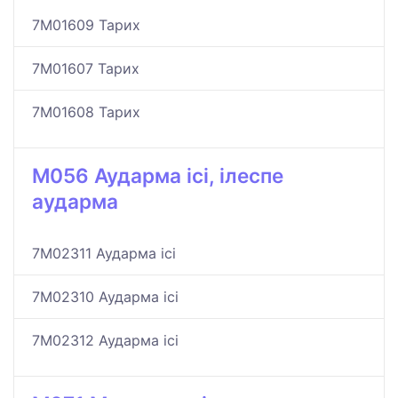
7M01609 Тарих
7M01607 Тарих
7M01608 Тарих
M056 Аударма ісі, ілеспе
аударма
7M02311 Аударма ісі
7M02310 Аударма ісі
7M02312 Аударма ісі