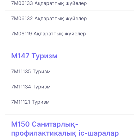
7M06133 Ақпараттық жүйелер
7M06132 Ақпараттық жүйелер
7M06119 Ақпараттық жүйелер
M147 Туризм
7M11135 Туризм
7M11134 Туризм
7M11121 Туризм
M150 Санитарлық-
профилактикалық іс-шаралар