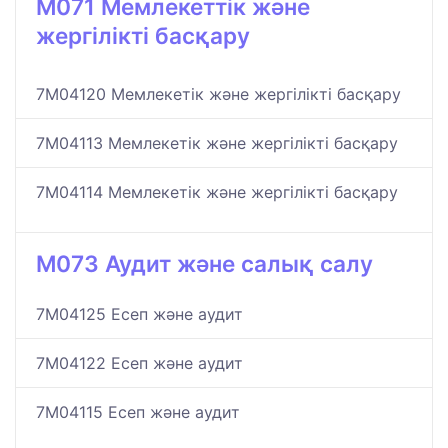
M071 Мемлекеттік және
жергілікті басқару
7M04120 Мемлекетік және жергілікті басқару
7M04113 Мемлекетік және жергілікті басқару
7M04114 Мемлекетік және жергілікті басқару
M073 Аудит және салық салу
7M04125 Есеп және аудит
7M04122 Есеп және аудит
7M04115 Есеп және аудит