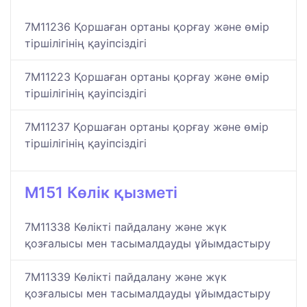
7M11236 Қоршаған ортаны қорғау және өмір
тіршілігінің қауіпсіздігі
7M11223 Қоршаған ортаны қорғау және өмір
тіршілігінің қауіпсіздігі
7M11237 Қоршаған ортаны қорғау және өмір
тіршілігінің қауіпсіздігі
M151 Көлік қызметі
7M11338 Көлікті пайдалану және жүк
қозғалысы мен тасымалдауды ұйымдастыру
7M11339 Көлікті пайдалану және жүк
қозғалысы мен тасымалдауды ұйымдастыру