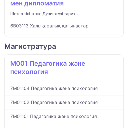
мен дипломатия
Шетел тілі және Дүниежүзі тарихы
6B03113 Халықаралық қатынастар
Магистратура
M001 Педагогика және
психология
7M01104 Педагогика және психология
7M01102 Педагогика және психология
7M01101 Педагогика және психология