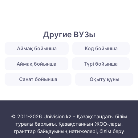
Другие ВУЗы
Аймақ бойынша
Код бойынша
Аймақ бойынша
Түрі бойынша
Санат бойынша
Оқыту құны
© 2011-2026 Univision.kz - Қазақстандағы білім
туралы барлығы. Қазақстанның ЖОО-лары,
гранттар байқауының нәтижелері, білім беру