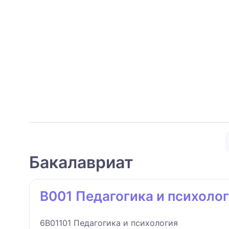
Бакалавриат
B001 Педагогика и психоло
6B01101 Педагогика и психология