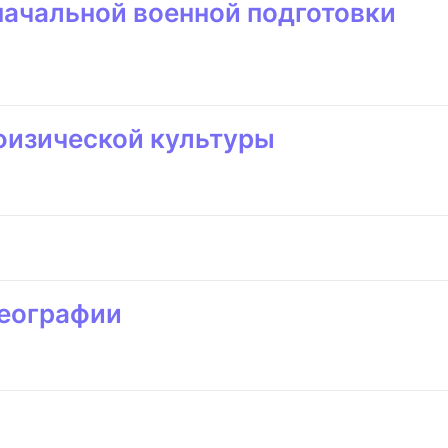
начальной военной подготовки
физической культуры
географии