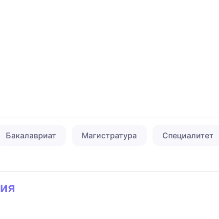
Бакалавриат
Магистратура
Специалитет
гия