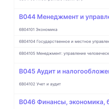
B044 Менеджмент и управл
6B04101 Экономика
6B04104 Государственное и местное управле
6B04105 Менеджмент: управление человечес
B045 Аудит и налогообложе
6B04102 Учет и аудит
B046 Финансы, экономика, 