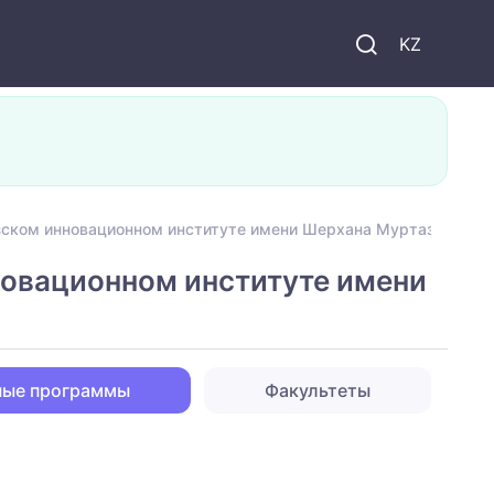
KZ
ском инновационном институте имени Шерхана Муртазы
овационном институте имени
ные программы
Факультеты