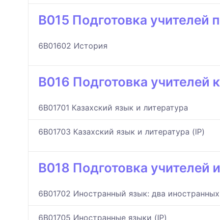
B015 Подготовка учителей 
6B01602 История
B016 Подготовка учителей к
6B01701 Казахский язык и литература
6B01703 Казахский язык и литература (IP)
B018 Подготовка учителей 
6B01702 Иностранный язык: два иностранных
6B01705 Иностранные языки (IP)