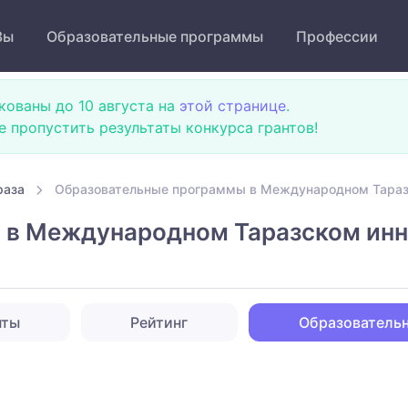
Зы
Образовательные программы
Профессии
кованы до 10 августа на
этой странице
.
не пропустить результаты конкурса грантов!
раза
Образовательные программы в Международном Тараз
 в Международном Таразском инн
нты
Рейтинг
Образователь