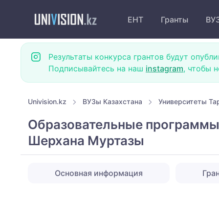
ЕНТ
Гранты
ВУ
Результаты конкурса грантов будут опубли
Подписывайтесь на наш
instagram
, чтобы 
Univision.kz
ВУЗы Казахстана
Университеты Та
Образовательные программы
Шерхана Муртазы
Основная информация
Гра