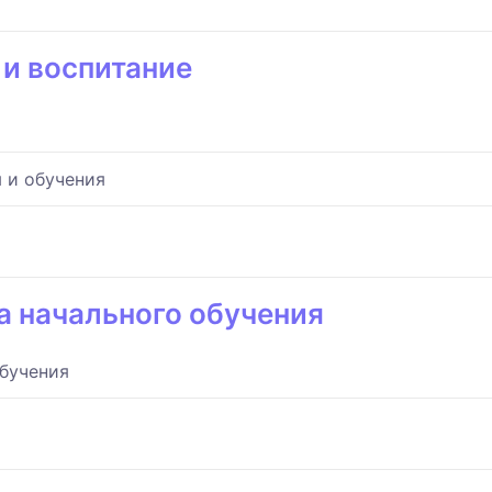
и воспитание
 и обучения
а начального обучения
обучения