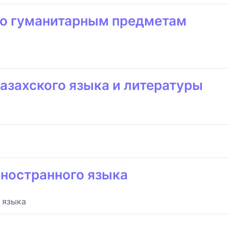
по гуманитарным предметам
азахского языка и литературы
иностранного языка
 языка