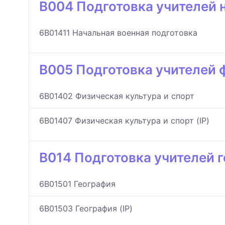
B004 Подготовка учителей 
6B01411 Начальная военная подготовка
B005 Подготовка учителей 
6B01402 Физическая культура и спорт
6B01407 Физическая культура и спорт (IP)
B014 Подготовка учителей 
6B01501 География
6B01503 География (IP)