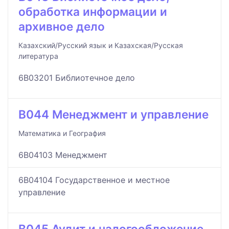
обработка информации и
архивное дело
Казахский/Русский язык и Казахская/Русская
литература
6B03201 Библиотечное дело
B044 Менеджмент и управление
Математика и География
6B04103 Менеджмент
6B04104 Государственное и местное
управление
B045 Аудит и налогообложение