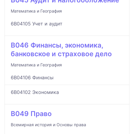
Математика и География
6B04105 Учет и аудит
B046 Финансы, экономика,
банковское и страховое дело
Математика и География
6B04106 Финансы
6B04102 Экономика
B049 Право
Всемирная история и Основы права