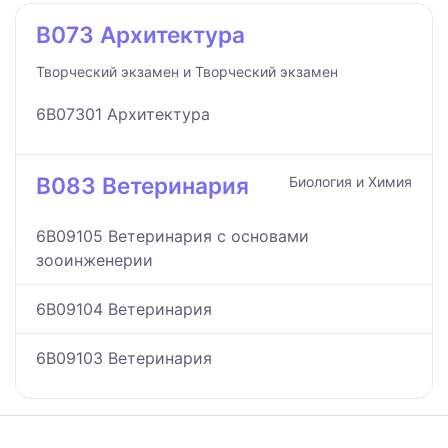
B073 Архитектура
Творческий экзамен и Творческий экзамен
6B07301 Архитектура
B083 Ветеринария
Биология и Химия
6B09105 Ветеринария с основами
зооинженерии
6B09104 Ветеринария
6B09103 Ветеринария