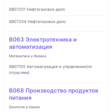
6B07201 Нефтегазовое дело
6B07204 Нефтегазовое дело
B063 Электротехника и
автоматизация
Математика и Физика
6B07105 Автоматизация и управление(по
отраслям)
B068 Производство продуктов
питания
Биология и Химия