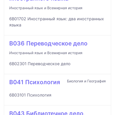
Иностранный язык и Всемирная история
6B01702 Иностранный язык: два иностранных
языка
B036 Переводческое дело
Иностранный язык и Всемирная история
6B02301 Переводческое дело
B041 Психология
Биология и География
6B03101 Психология
B043 Библиотечное дело,