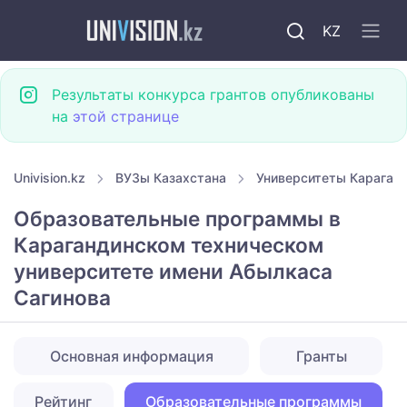
KZ
Результаты конкурса грантов опубликованы
на
этой странице
Univision.kz
ВУЗы Казахстана
Университеты Караган
Образовательные программы в
Карагандинском техническом
университете имени Абылкаса
Сагинова
Основная информация
Гранты
Рейтинг
Образовательные программы