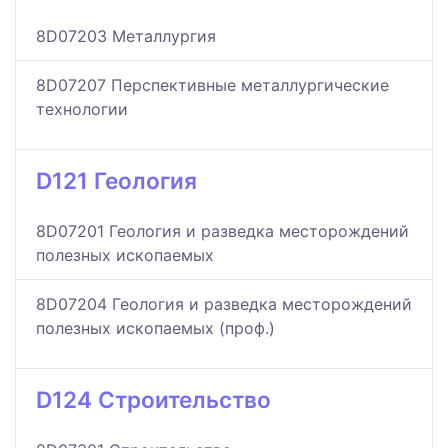
8D07203 Металлургия
8D07207 Перспективные металлургические
технологии
D121 Геология
8D07201 Геология и разведка месторождений
полезных ископаемых
8D07204 Геология и разведка месторождений
полезных ископаемых (проф.)
D124 Строительство