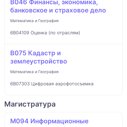
B046 Финансы, экономика,
банковское и страховое дело
Математика и География
6B04109 Оценка (по отраслям)
B075 Кадастр и
землеустройство
Математика и География
6B07303 Цифровая аэрофотосъемка
Магистратура
M094 Информационные