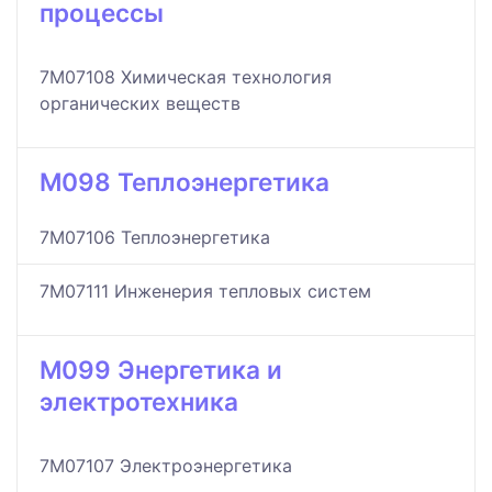
процессы
7M07108 Химическая технология
органических веществ
M098 Теплоэнергетика
7M07106 Теплоэнергетика
7M07111 Инженерия тепловых систем
M099 Энергетика и
электротехника
7M07107 Электроэнергетика