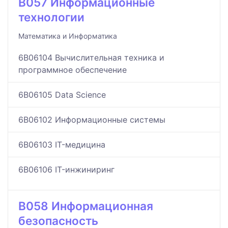
B057 Информационные
технологии
Математика и Информатика
6B06104 Вычислительная техника и
программное обеспечение
6B06105 Data Science
6B06102 Информационные системы
6B06103 IT-медицина
6B06106 IT-инжиниринг
B058 Информационная
безопасность