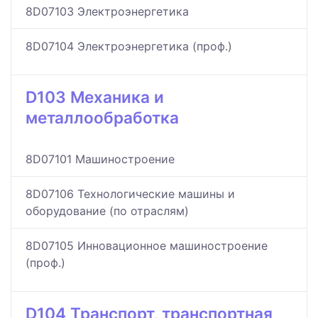
8D07103 Электроэнергетика
8D07104 Электроэнергетика (проф.)
D103 Механика и
металлообработка
8D07101 Машиностроение
8D07106 Технологические машины и
оборудование (по отраслям)
8D07105 Инновационное машиностроение
(проф.)
D104 Транспорт, транспортная