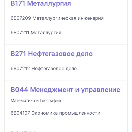
B171 Металлургия
6B07209 Металлургическая инженерия
6B07211 Металлургия
B271 Нефтегазовое дело
6B07212 Нефтегазовое дело
B044 Менеджмент и управление
Математика и География
6B04107 Экономика промышленности