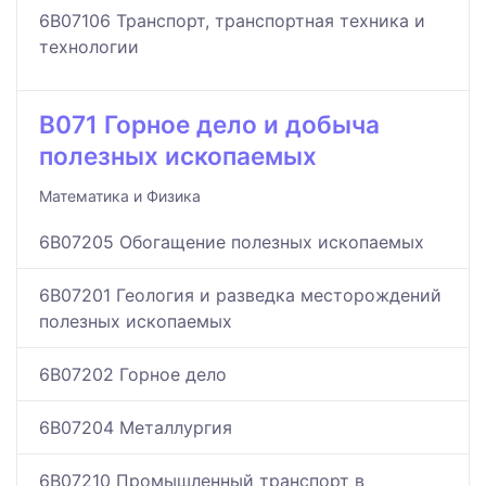
6B07106 Транспорт, транспортная техника и
технологии
B071 Горное дело и добыча
полезных ископаемых
Математика и Физика
6B07205 Обогащение полезных ископаемых
6B07201 Геология и разведка месторождений
полезных ископаемых
6B07202 Горное дело
6B07204 Металлургия
6B07210 Промышленный транспорт в