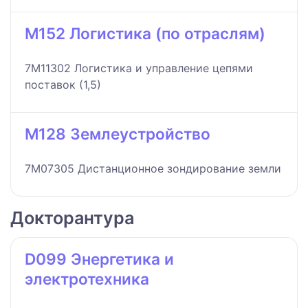
M152 Логистика (по отраслям)
7M11302 Логистика и управление цепями
поставок (1,5)
M128 Землеустройство
7M07305 Дистанционное зондирование земли
Докторантура
D099 Энергетика и
электротехника