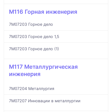
M116 Горная инженерия
7M07203 Горное дело
7M07203 Горное дело 1,5
7M07203 Горное дело (1)
M117 Металлургическая
инженерия
7M07204 Металлургия
7M07207 Инновации в металлургии