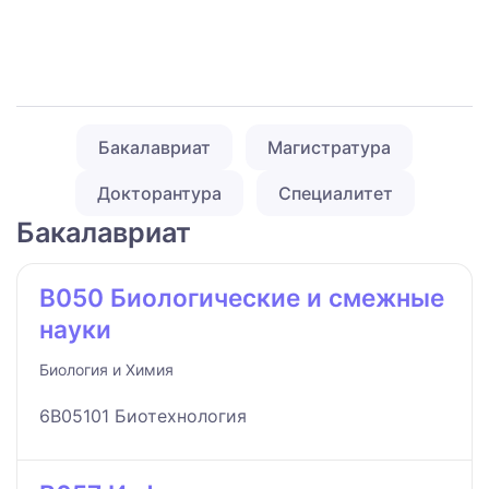
Бакалавриат
Магистратура
Докторантура
Специалитет
Бакалавриат
B050 Биологические и смежные
науки
Биология и Химия
6B05101 Биотехнология