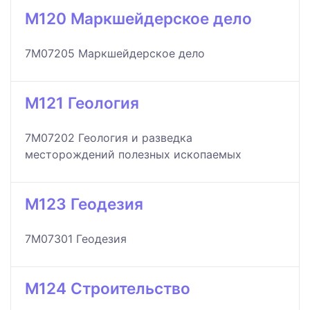
M120 Маркшейдерское дело
7M07205 Маркшейдерское дело
M121 Геология
7M07202 Геология и разведка
месторождений полезных ископаемых
M123 Геодезия
7M07301 Геодезия
M124 Строительство