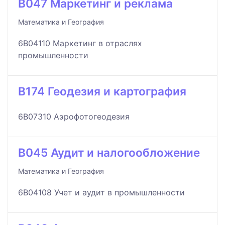
B047 Маркетинг и реклама
Математика и География
6B04110 Маркетинг в отраслях
промышленности
B174 Геодезия и картография
6B07310 Аэрофотогеодезия
B045 Аудит и налогообложение
Математика и География
6B04108 Учет и аудит в промышленности