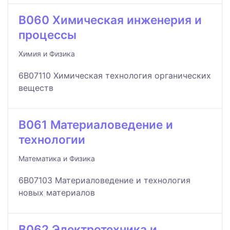
B060 Химическая инженерия и
процессы
Химия и Физика
6B07110 Химическая технология органических
веществ
B061 Материаловедение и
технологии
Математика и Физика
6B07103 Материаловедение и технология
новых материалов
B062 Электротехника и