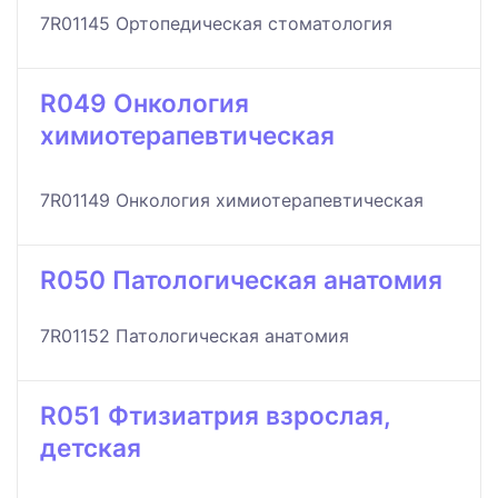
7R01145 Ортопедическая стоматология
R049 Онкология
химиотерапевтическая
7R01149 Онкология химиотерапевтическая
R050 Патологическая анатомия
7R01152 Патологическая анатомия
R051 Фтизиатрия взрослая,
детская