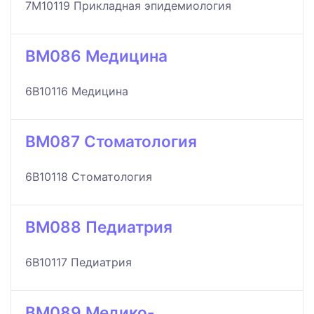
7M10119 Прикладная эпидемиология
BM086 Медицина
6B10116 Медицина
BM087 Стоматология
6B10118 Стоматология
BM088 Педиатрия
6B10117 Педиатрия
BM089 Медико-