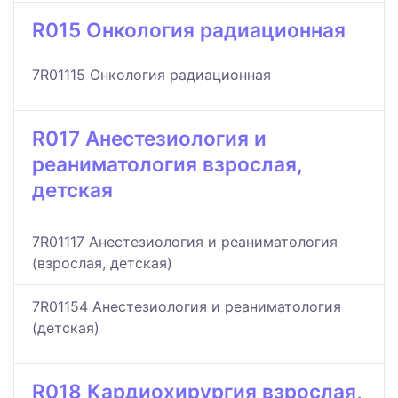
R015 Онкология радиационная
7R01115 Онкология радиационная
R017 Анестезиология и
реаниматология взрослая,
детская
7R01117 Анестезиология и реаниматология
(взрослая, детская)
7R01154 Анестезиология и реаниматология
(детская)
R018 Кардиохирургия взрослая,