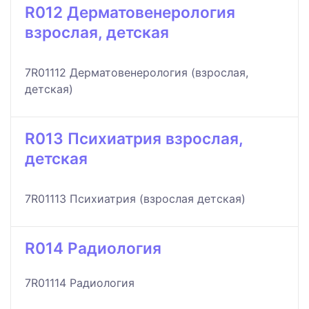
R012 Дерматовенерология
взрослая, детская
7R01112 Дерматовенерология (взрослая,
детская)
R013 Психиатрия взрослая,
детская
7R01113 Психиатрия (взрослая детская)
R014 Радиология
7R01114 Радиология