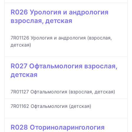
R026 Урология и андрология
взрослая, детская
7R01126 Урология и андрология (взрослая,
детская)
R027 Офтальмология взрослая,
детская
7R01127 Офтальмология (взрослая, детская)
7R01162 Офтальмология (детская)
R028 Оториноларингология