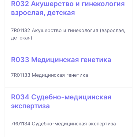
R032 Акушерство и гинекология
взрослая, детская
7R01132 Акушерство и гинекология (взрослая,
детская)
R033 Медицинская генетика
7R01133 Медицинская генетика
R034 Судебно-медицинская
экспертиза
7R01134 Судебно-медицинская экспертиза