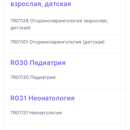
взрослая, детская
7R01128 Оториноларингология (взрослая,
детская)
7R01161 Оториноларингология (детская)
R030 Педиатрия
7R01130 Педиатрия
R031 Неонатология
7R01131 Неонатология