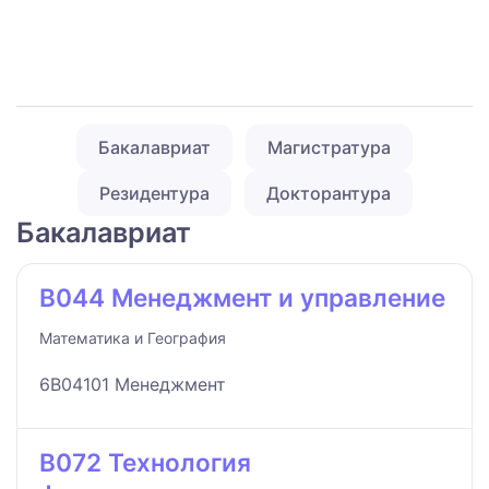
Бакалавриат
Магистратура
Резидентура
Докторантура
Бакалавриат
B044 Менеджмент и управление
Математика и География
6B04101 Менеджмент
B072 Технология