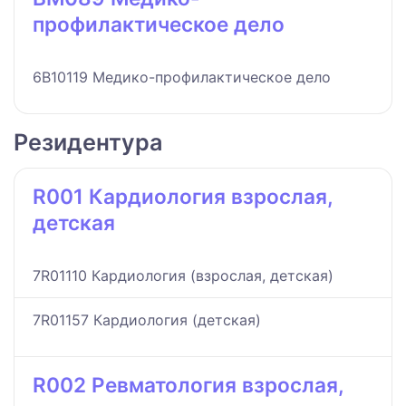
профилактическое дело
6B10119 Медико-профилактическое дело
Резидентура
R001 Кардиология взрослая,
детская
7R01110 Кардиология (взрослая, детская)
7R01157 Кардиология (детская)
R002 Ревматология взрослая,