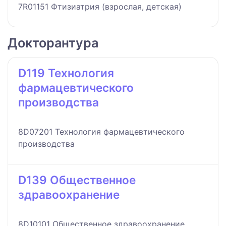
7R01151 Фтизиатрия (взрослая, детская)
Докторантура
D119 Технология
фармацевтического
производства
8D07201 Технология фармацевтического
производства
D139 Общественное
здравоохранение
8D10101 Общественное здравоохранение