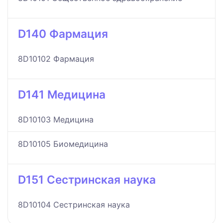
D140 Фармация
8D10102 Фармация
D141 Медицина
8D10103 Медицина
8D10105 Биомедицина
D151 Сестринская наука
8D10104 Сестринская наука