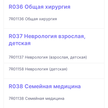
R036 Общая хирургия
7R01136 Общая хирургия
R037 Неврология взрослая,
детская
7R01137 Неврология (взрослая, детская)
7R01158 Неврология (детская)
R038 Семейная медицина
7R01138 Семейная медицина