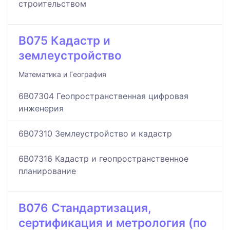
строительством
B075 Кадастр и
землеустройство
Математика и География
6B07304 Геопространственная цифровая
инженерия
6B07310 Землеустройство и кадастр
6B07316 Кадастр и геопространственное
планирование
B076 Стандартизация,
сертификация и метрология (по