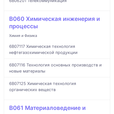
6B06201 Телекоммуникация
B060 Химическая инженерия и
процессы
Химия и Физика
6B07117 Химическая технология
нефтегазохимической продукции
6B07116 Технология основных производств и
новые материалы
6B07125 Химическая технология
органических веществ
B061 Материаловедение и