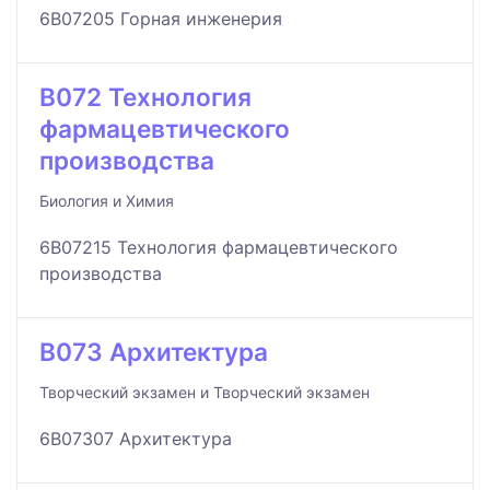
6B07205 Горная инженерия
B072 Технология
фармацевтического
производства
Биология и Химия
6B07215 Технология фармацевтического
производства
B073 Архитектура
Творческий экзамен и Творческий экзамен
6B07307 Архитектура