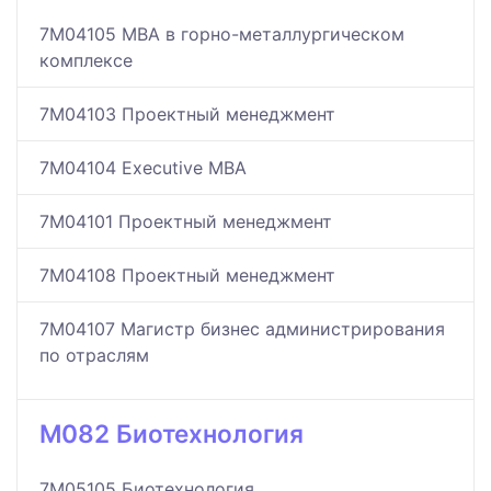
7M04105 МВА в горно-металлургическом
комплексе
7M04103 Проектный менеджмент
7M04104 Executive MBA
7M04101 Проектный менеджмент
7M04108 Проектный менеджмент
7M04107 Магистр бизнес администрирования
по отраслям
M082 Биотехнология
7M05105 Биотехнология