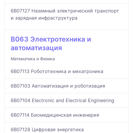
6B07127 Наземный электрический транспорт
и зарядная инфраструктура
B063 Электротехника и
автоматизация
Математика и Физика
6B07113 Робототехника и мехатроника
6B07103 Автоматизация и роботизация
6B07104 Electronic and Electrical Engineering
6B07114 Биомедицинская инженерия
6B07128 Цифровая энергетика