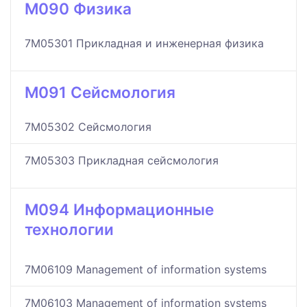
M090 Физика
7M05301 Прикладная и инженерная физика
M091 Сейсмология
7M05302 Сейсмология
7M05303 Прикладная сейсмология
M094 Информационные
технологии
7M06109 Management of information systems
7M06103 Management of information systems