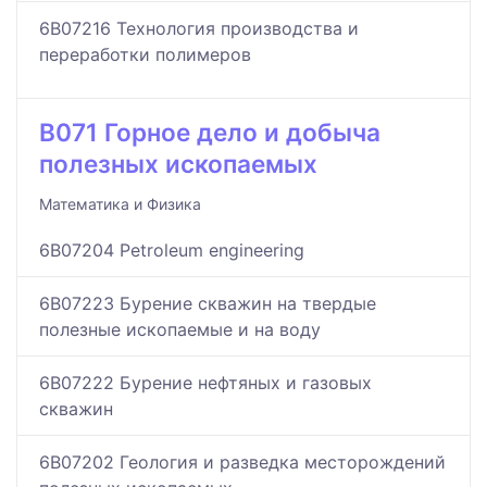
6B07216 Технология производства и
переработки полимеров
B071 Горное дело и добыча
полезных ископаемых
Математика и Физика
6B07204 Petroleum engineering
6B07223 Бурение скважин на твердые
полезные ископаемые и на воду
6B07222 Бурение нефтяных и газовых
скважин
6B07202 Геология и разведка месторождений