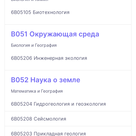
6B05105 Биотехнология
B051 Окружающая среда
Биология и География
6B05206 Инженерная экология
B052 Наука о земле
Математика и География
6B05204 Гидрогеология и геоэкология
6B05208 Сейсмология
6B05203 Прикладная геология