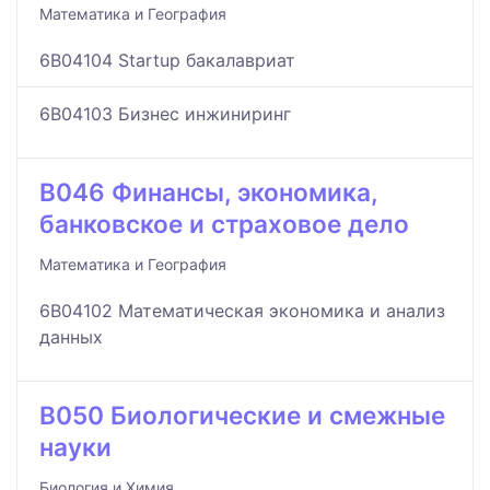
Математика и География
6B04104 Startup бакалавриат
6B04103 Бизнес инжиниринг
B046 Финансы, экономика,
банковское и страховое дело
Математика и География
6B04102 Математическая экономика и анализ
данных
B050 Биологические и смежные
науки
Биология и Химия