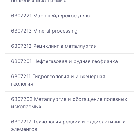
полезных ископаемых
6B07221 Маркшейдерское дело
6B07213 Mineral processing
6B07212 Рециклинг в металлургии
6B07201 Нефтегазовая и рудная геофизика
6B07211 Гидрогеология и инженерная
геология
6B07203 Металлургия и обогащение полезных
ископаемых
6B07217 Технология редких и радиоактивных
элементов