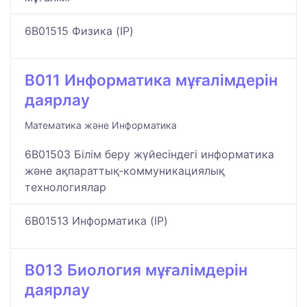
6B01515 Физика (IP)
B011 Информатика мұғалімдерін
даярлау
Математика және Информатика
6B01503 Білім беру жүйесіндегі информатика
және ақпараттық-коммуникациялық
технологиялар
6B01513 Информатика (IP)
B013 Биология мұғалімдерін
даярлау