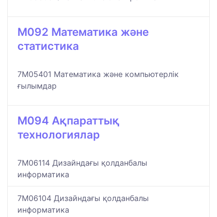
M092 Математика және
статистика
7M05401 Математика және компьютерлік
ғылымдар
M094 Ақпараттық
технологиялар
7M06114 Дизайндағы қолданбалы
информатика
7M06104 Дизайндағы қолданбалы
информатика