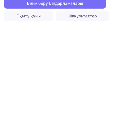
Білім беру бағдарламалары
Оқыту құны
Факультеттер