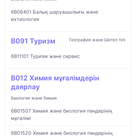
6B08401 Балық шаруашылығы және
ихтиология
B091 Туризм
География және Шетел тілі
6B11101 Туризм және сервис
B012 Химия мұғалімдерін
даярлау
Биология және Химия
6B01507 Химия және биология пәндерінің
мұғалімі
6B01520 Химия және биология пәндерінің