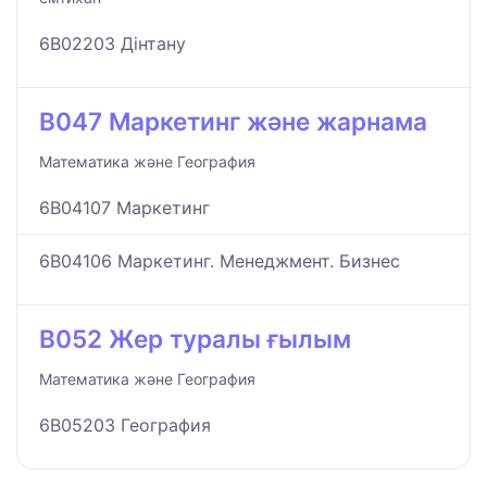
6B02203 Дінтану
B047 Маркетинг және жарнама
Математика және География
6B04107 Маркетинг
6B04106 Маркетинг. Менеджмент. Бизнес
B052 Жер туралы ғылым
Математика және География
6B05203 География