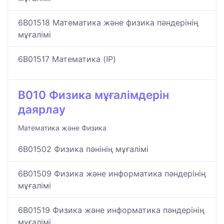
6B01518 Математика және физика пәндерінің
мұғалімі
6B01517 Математика (IP)
B010 Физика мұғалімдерін
даярлау
Математика және Физика
6B01502 Физика пәнінің мұғалімі
6B01509 Физика және информатика пәндерінің
мұғалімі
6B01519 Физика және информатика пәндерінің
мұғалімі