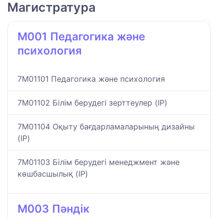
Магистратура
M001 Педагогика және
психология
7M01101 Педагогика және психология
7M01102 Білім берудегі зерттеулер (IP)
7M01104 Оқыту бағдарламаларының дизайны
(IP)
7M01103 Білім берудегі менеджмент және
көшбасшылық (IP)
M003 Пәндік