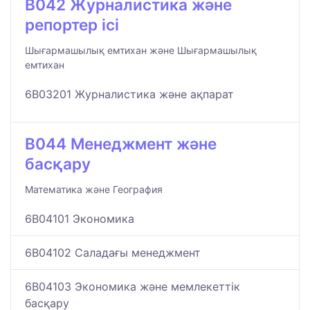
B042 Журналистика және
репортер ісі
Шығармашылық емтихан және Шығармашылық
емтихан
6B03201 Журналистика және ақпарат
B044 Менеджмент және
басқару
Математика және География
6B04101 Экономика
6B04102 Саладағы менеджмент
6B04103 Экономика және мемлекеттік
басқару