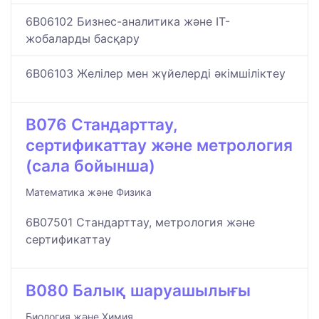
6B06102 Бизнес-аналитика және IT-
жобаларды басқару
6B06103 Желілер мен жүйелерді әкімшіліктеу
B076 Стандарттау,
сертификаттау және метрология
(сала бойынша)
Математика және Физика
6B07501 Стандарттау, метрология және
сертификаттау
B080 Балық шаруашылығы
Биология және Химия