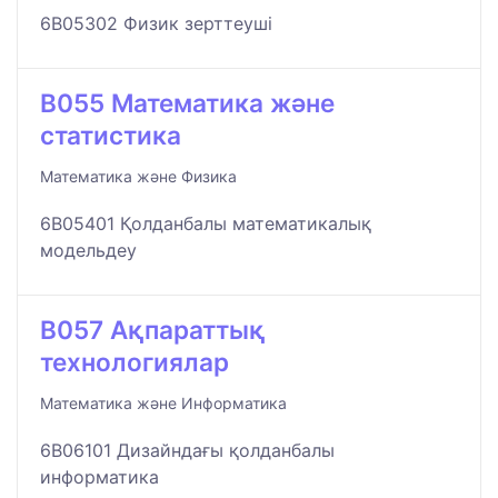
6B05302 Физик зерттеуші
B055 Математика және
статистика
Математика және Физика
6B05401 Қолданбалы математикалық
модельдеу
B057 Ақпараттық
технологиялар
Математика және Информатика
6B06101 Дизайндағы қолданбалы
информатика