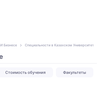
 И Бизнесе
Специальности в Казахском Университете Техно
е
Стоимость обучения
Факультеты