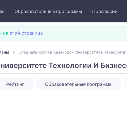
Зы
Образовательные программы
Профессии
ы на
этой странице
таны
Специальности в Казахском Университете Технологии
ниверситете Технологии И Бизнес
Рейтинг
Образовательные программы