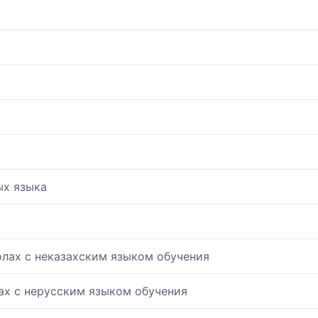
ых языка
олах с неказахским языком обучения
ах с нерусским языком обучения