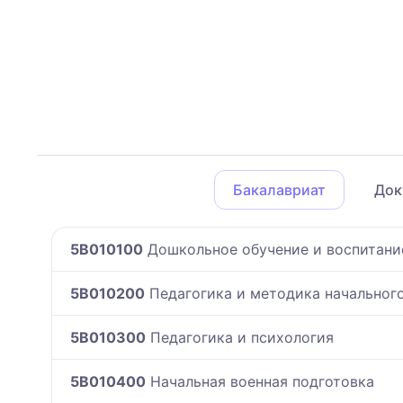
Бакалавриат
Док
5B010100
Дошкольное обучение и воспитани
5B010200
Педагогика и методика начальног
5B010300
Педагогика и психология
5B010400
Начальная военная подготовка