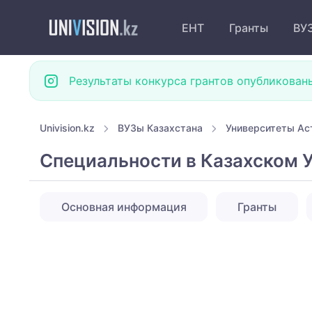
ЕНТ
Гранты
ВУ
Результаты конкурса грантов опубликован
Univision.kz
ВУЗы Казахстана
Университеты Ас
Специальности в Казахском У
Основная информация
Гранты