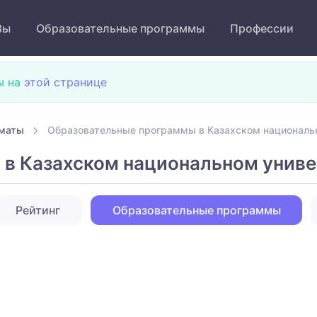
Зы
Образовательные программы
Профессии
ы на
этой странице
лматы
Образовательные программы в Казахском националь
в Казахском национальном униве
Рейтинг
Образовательные программы