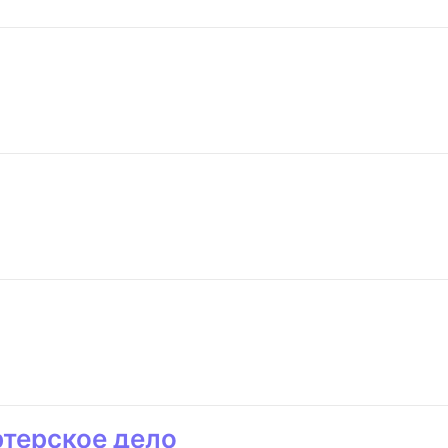
терское дело