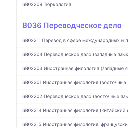
6B02209 Тюркология
B036 Переводческое дело
6B02311 Перевод в сфере международных и 
6B02304 Переводческое дело (западные язык
6B02303 Иностранная филология (западные я
6B02301 Иностранная филология (восточные 
6B02302 Переводческое дело (восточные яз
6B02314 Иностранная филология (китайский 
6B02315 Иностранная филология: французски