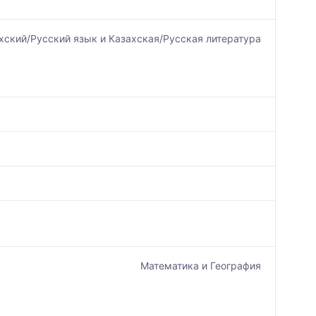
хский/Русский язык и Казахская/Русская литература
Математика и География