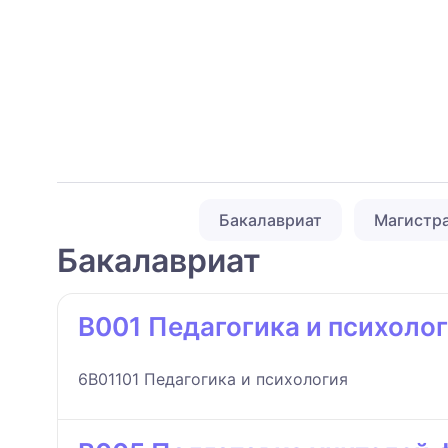
Бакалавриат
Магистр
Бакалавриат
B001 Педагогика и психоло
6B01101 Педагогика и психология