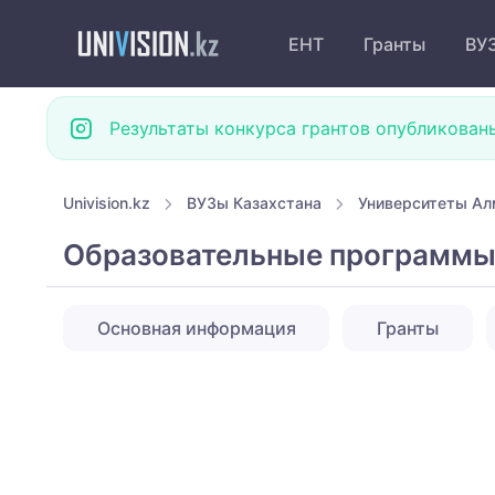
ЕНТ
Гранты
ВУ
Результаты конкурса грантов опубликован
Univision.kz
ВУЗы Казахстана
Университеты А
Образовательные программы 
Основная информация
Гранты